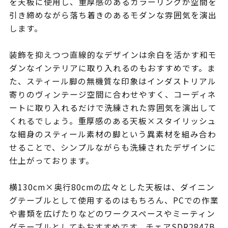
を天板に使用し、重厚感のあるカラーリングが空間を
引き締めながら落ち着きのあるモダンな雰囲気を演出
します。
装飾を抑えつつ直線的なデザインは余白を活かす和モ
ダンなインテリアに取り入れるのもおすすめです。ま
た、スティール脚の無機質な印象はインダストリアル
寄りのヴィンテージ空間に合わせやすく、コーディネ
ートに取り入れるだけで洗練された雰囲気を演出して
くれるでしょう。重厚感のある天板×スタイリッシュ
な細身のスティール素材の脚という異素材を組み合わ
せることで、シンプルながらも洗練されたデザインに
仕上がっております。
横130cm×奥行80cmの広々とした天板は、ダイニン
グテーブルとして使用するのはもちろん、PCでの作業
や書類を広げたりなどのワークスペースやミーティン
グテーブルとしてもおすすめです。チェアSDR2847B