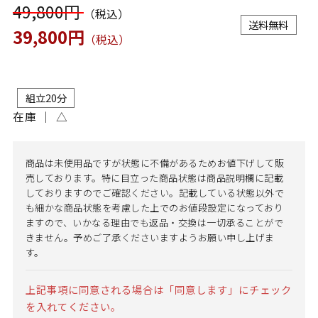
49,800円
（税込）
送料無料
39,800円
（税込）
組立20分
在庫 ｜
△
商品は未使用品ですが状態に不備があるためお値下げして販
売しております。特に目立った商品状態は商品説明欄に記載
しておりますのでご確認ください。記載している状態以外で
も細かな商品状態を考慮した上でのお値段設定になっており
ますので、いかなる理由でも返品・交換は一切承ることがで
きません。予めご了承くださいますようお願い申し上げま
す。
上記事項に同意される場合は「同意します」にチェック
を入れてください。