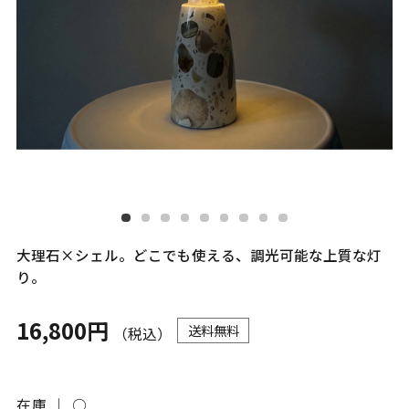
大理石×シェル。どこでも使える、調光可能な上質な灯
り。
16,800円
送料無料
（税込）
在庫 ｜
○