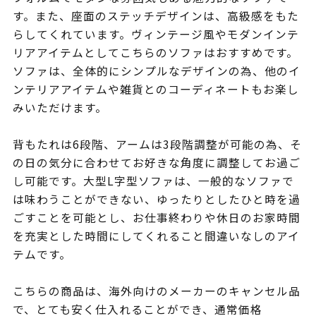
す。また、座面のステッチデザインは、高級感をもた
らしてくれています。ヴィンテージ風やモダンインテ
リアアイテムとしてこちらのソファはおすすめです。
ソファは、全体的にシンプルなデザインの為、他のイ
ンテリアアイテムや雑貨とのコーディネートもお楽し
みいただけます。
背もたれは6段階、アームは3段階調整が可能の為、そ
の日の気分に合わせてお好きな角度に調整してお過ご
し可能です。大型L字型ソファは、一般的なソファで
は味わうことができない、ゆったりとしたひと時を過
ごすことを可能とし、お仕事終わりや休日のお家時間
を充実とした時間にしてくれること間違いなしのアイ
テムです。
こちらの商品は、海外向けのメーカーのキャンセル品
で、とても安く仕入れることができ、通常価格