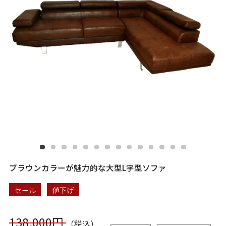
ブラウンカラーが魅力的な大型L字型ソファ
セール
値下げ
138,000円
（税込）