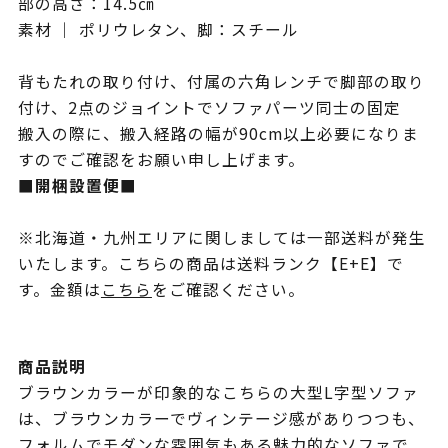
部の高さ：14.5㎝
素材 ｜ ポリウレタン、脚：スチール
背もたれの取り付け、付属の六角レンチで脚部の取り
付け、2点のジョイントでソファパーツ同士の固定
搬入の際に、搬入経路の幅が90cm以上必要になりま
すのでご確認をお願い申し上げます。
■開梱設置便■
※北海道・九州エリアに関しましては一部送料が発生
いたします。こちらの商品は送料ランク【E+E】で
す。金額は
こちら
をご確認ください。
商品説明
ブラウンカラーが印象的なこちらの大型L字型ソファ
は、ブラウンカラーでヴィンテージ感がありつつも、
フォルムでモダンな雰囲気もある魅力的なソファで