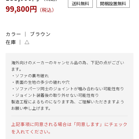
送料無料
開梱設置無料
99,800円
（税込）
カラー ｜ ブラウン
在庫 ｜
△
海外向けのメーカーのキャンセル品の為、下記の点がござい
ます。
・ソファの裏布破れ
・表面の生地の多少の破れや穴
・ソファパーツ同士のジョイントが噛み合わない可能性有り
・ジョイント装着後の取り外せない可能性有り
製造工程によるものになります為、ご理解いただきますよう
お願い申し上げます。
上記事項に同意される場合は「同意します」にチェック
を入れてください。