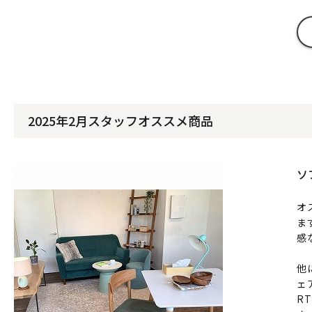
2025年2月スタッフオススメ商品
ソ
オ
ま
感
他
ェ
R