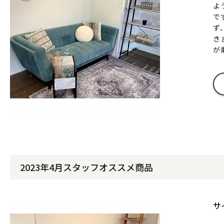
よ
で
ず
き
が
2023年4月スタッフオススメ商品
サ