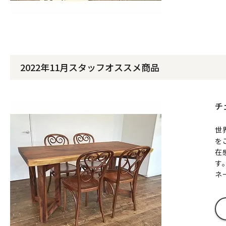
2022年11月スタッフオススメ商品
チ
世
を
在
す
ネ