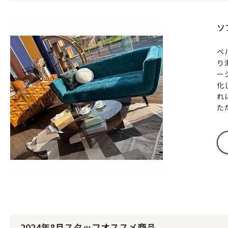
ソ
ベ
り
ー
化
れ
た
2024年8月スタッフオススメ商品