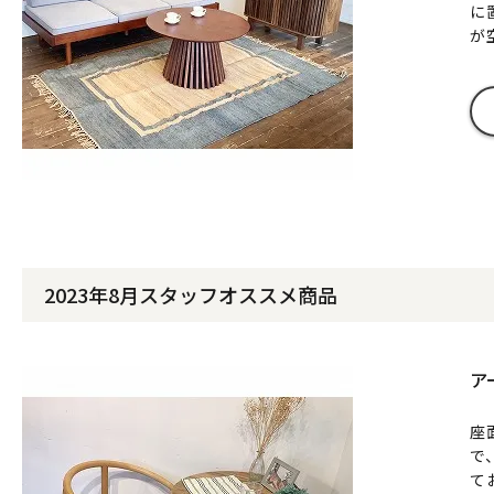
に
が
2023年8月スタッフオススメ商品
ア
座
で
て