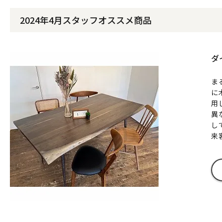
2024年4月スタッフオススメ商品
ダ
ま
に
用
異
し
来