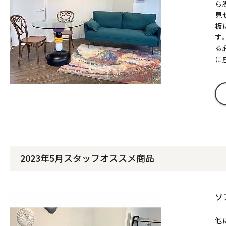
ら
見
板
す
る
に
2023年5月スタッフオススメ商品
ソ
他