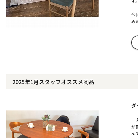
す
今
み
2025年1月スタッフオススメ商品
ダ
一
が
ん