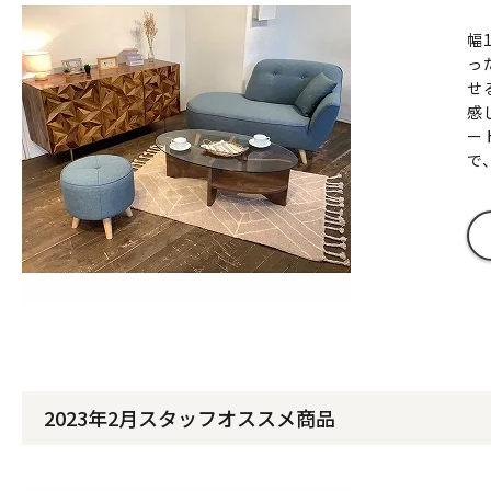
幅
っ
せ
感
ー
で
2023年2月スタッフオススメ商品