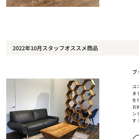
2022年10月スタッフオススメ商品
ブ
ユ
ま
を
お
ン
す