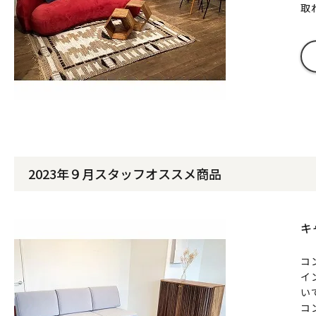
取
2023年９月スタッフオススメ商品
キ
コ
イ
い
コ