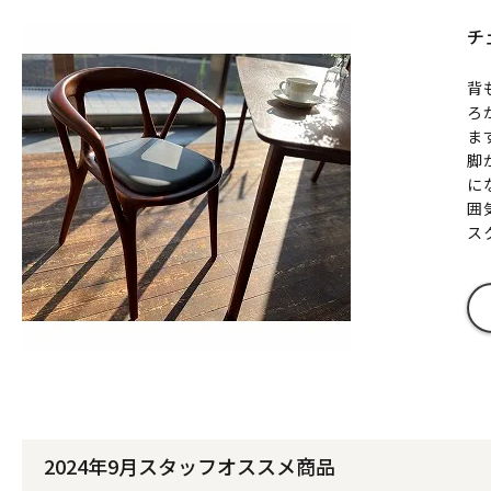
チ
背
ろ
ま
脚
に
囲
ス
2024年9月スタッフオススメ商品