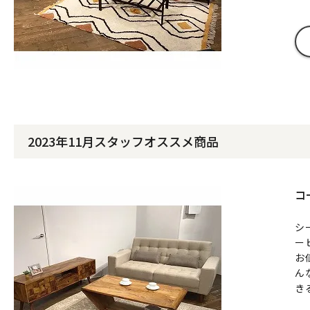
2023年11月スタッフオススメ商品
コ
シ
ー
お
ん
き