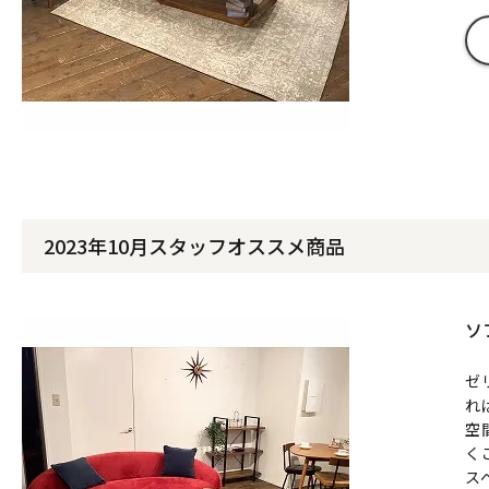
2023年10月スタッフオススメ商品
ソ
ゼ
れ
空
く
ス