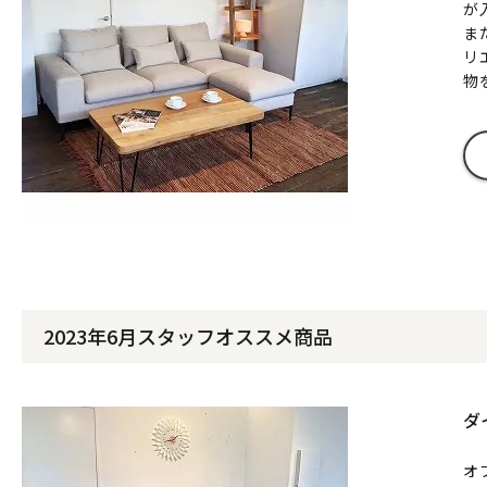
が
ま
リ
物
2023年6月スタッフオススメ商品
ダ
オ