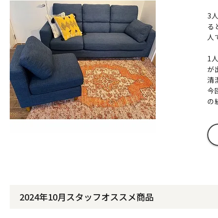
3
る
人
1
が
清
今
の
2024年10月スタッフオススメ商品