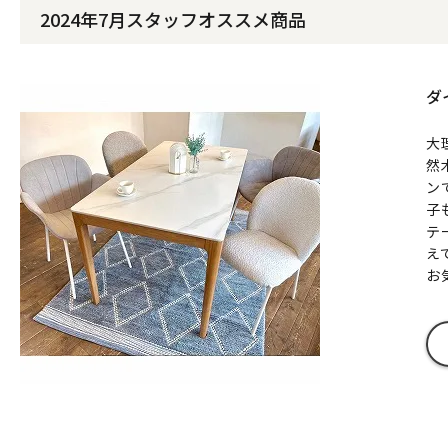
2024年7月スタッフオススメ商品
ダ
大
然
ン
子
テ
え
お