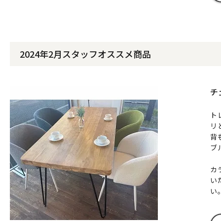
2024年2月スタッフオススメ商品
チ
ト
リ
背
ブ
カ
い
い