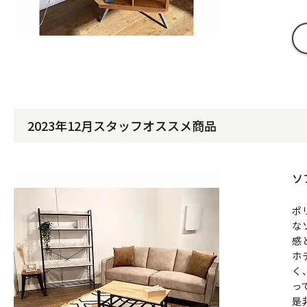
2023年12月スタッフオススメ商品
ソ
ポ
な
感
ホ
く
っ
是