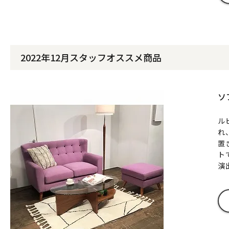
2022年12月スタッフオススメ商品
ソ
ル
れ
置
ト
演