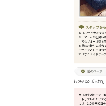
幅168cmと大きす
が、アームが程良い
中でもブルーは落ち
家具はお持ちの場合
デザインとしては背
ではなくサイドテー
毎日の生活の中で「N
ートしていただいて
には、1,000円相