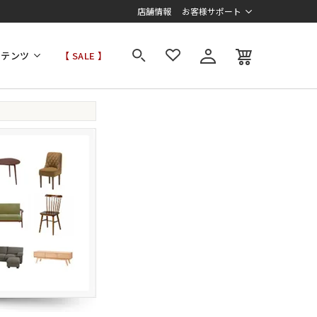
店舗情報
お客様サポート
ンテンツ
【 SALE 】