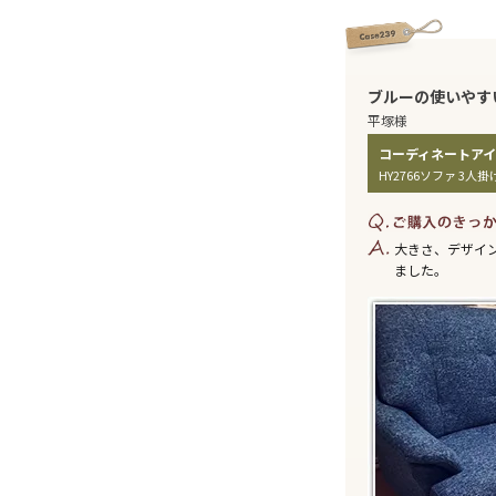
ブルーの使いやす
平塚様
HY2766ソファ 3人掛
大きさ、デザイ
ました。