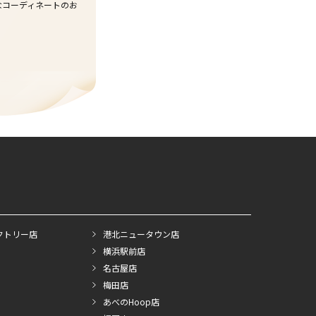
なコーディネートのお
クトリー店
港北ニュータウン店
横浜駅前店
名古屋店
梅田店
あべのHoop店