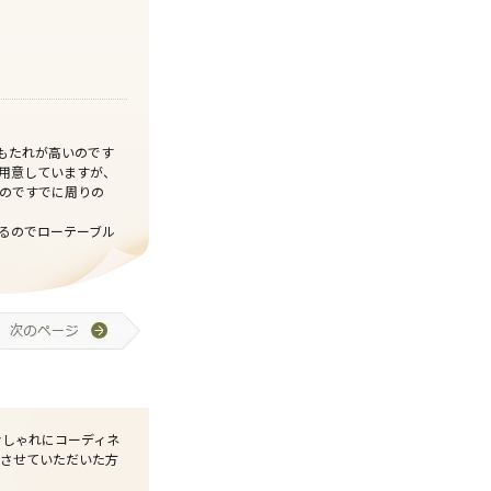
背もたれが高いのです
用意していますが、
のですでに周りの
るのでローテーブル
おしゃれにコーディネ
させていただいた方