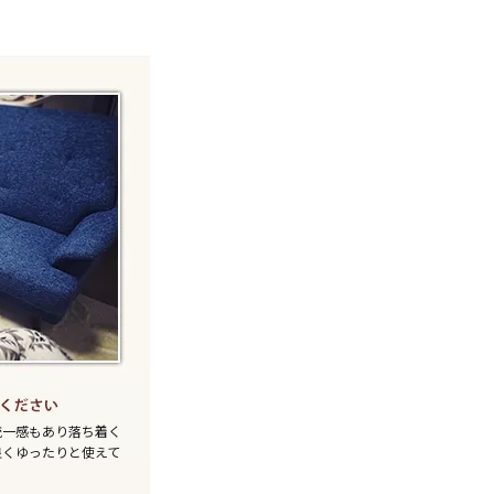
統一感もあり落ち着く
良くゆったりと使えて