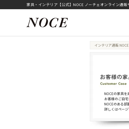
家具・インテリア【公式】NOCE ノーチェオンライン通販
インテリア通販 NOCE
NOCEの家具
お客様のご自宅
NOCEのある
詳しくはページ