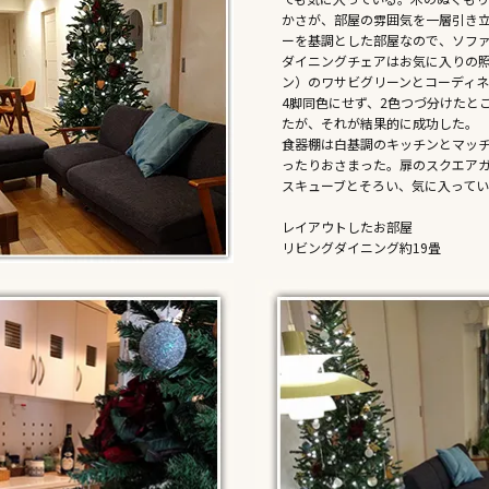
かさが、部屋の雰囲気を一層引き
ーを基調とした部屋なので、ソフ
ダイニングチェアはお気に入りの
ン）のワサビグリーンとコーディ
4脚同色にせず、2色つづ分けたと
たが、それが結果的に成功した。
食器棚は白基調のキッチンとマッ
ったりおさまった。扉のスクエア
スキューブとそろい、気に入って
レイアウトしたお部屋
リビングダイニング約19畳