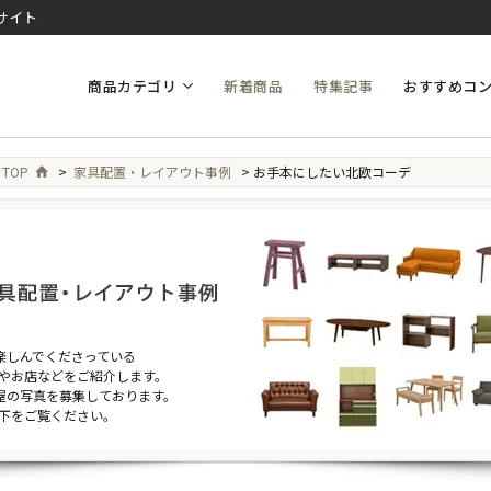
サイト
商品カテゴリ
新着商品
特集記事
おすすめコ
 TOP
>
家具配置・レイアウト事例
> お手本にしたい北欧コーデ
を楽しんでくださっている
やお店などをご紹介します。
部屋の写真を募集しております。
下をご覧ください。