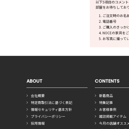
以下5項目のコメン
部屋をお待ちしてお
ご注文時のお名
電話番号
ご購入のきっか
NOCEの家具を
お写真に撮ってい
ABOUT
CONTENTS
会社概要
新着商品
特定商取引法に基づく表記
特集記事
情報セキュリティ基本方針
お客様事例
プライバシーポリシー
雑誌掲載アイテム
採用情報
今月の店舗オスス