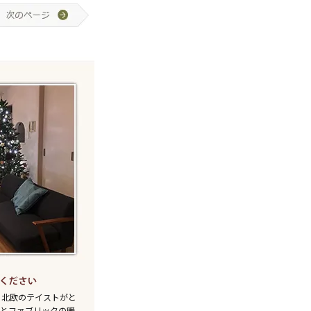
、北欧のテイストがと
りとファブリックの暖