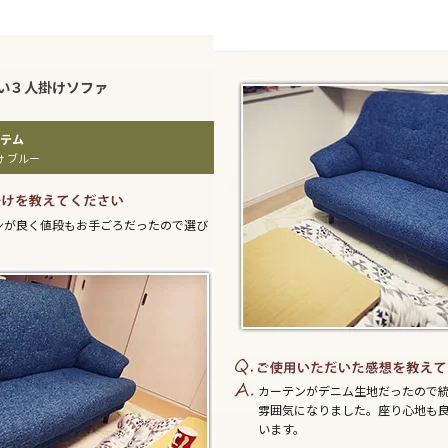
い３人掛けソファ
け ブルー
ンが良く値段もお手ごろだったので選び
カーテンがデニム生地だったので
雰囲気になりました。座り心地も
います。