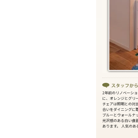
2年前のリノベーシ
に、オレンジとグリ
チェアは照明との対
合いをダイニングに
ブルーとウォールナ
光沢感のある白い食
あります。 人気の