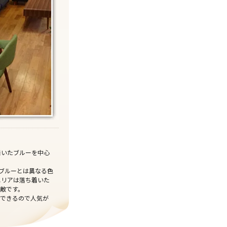
着いたブルーを中心
ブルーとは異なる色
エリアは落ち着いた
敵です。
できるので人気が