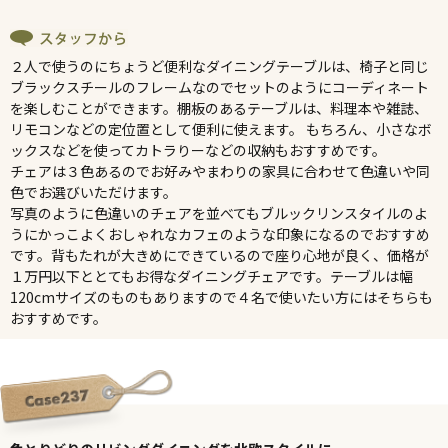
２人で使うのにちょうど便利なダイニングテーブルは、椅子と同じ
ブラックスチールのフレームなのでセットのようにコーディネート
を楽しむことができます。棚板のあるテーブルは、料理本や雑誌、
リモコンなどの定位置として便利に使えます。 もちろん、小さなボ
ックスなどを使ってカトラりーなどの収納もおすすめです。
チェアは３色あるのでお好みやまわりの家具に合わせて色違いや同
色でお選びいただけます。
写真のように色違いのチェアを並べてもブルックリンスタイルのよ
うにかっこよくおしゃれなカフェのような印象になるのでおすすめ
です。背もたれが大きめにできているので座り心地が良く、価格が
１万円以下ととてもお得なダイニングチェアです。テーブルは幅
120cmサイズのものもありますので４名で使いたい方にはそちらも
おすすめです。