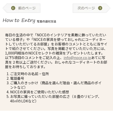
毎日の生活の中で「NOCEのインテリアを素敵に飾っていただい
ている様子」や「NOCEの家具を使っておしゃれにコーディネー
トしていただいてるお部屋」をお客様のコメントとともに当サイ
トで紹介させてください。写真を掲載させていただいた方には、
1,000円相当のNOCEセレクトの雑貨をプレゼントいたします。
以下5項目のコメントをご記入の上、
info@noce.co.jp
あてに写
真を２枚以上ご送付ください。おしゃれなコーディネートのお部
屋をお待ちしております。
ご注文時のお名前・住所
電話番号
ご購入のきっかけ（商品を選んだ理由・選んだ商品のポイ
ントなど）
NOCEの家具をご使用いただいた感想
お写真に撮っていただいた部屋の広さ（８畳のリビング、
40㎡のLDKなど）