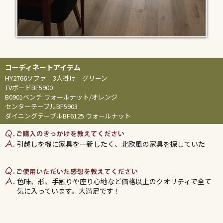
HY2766ソファ 3人掛け グリーン
TVボードBF5900
B0901ベンチ ウォールナット/オレンジ
センターテーブルBF5903
ダイニングテーブルBF6125 ウォールナット
引越しを機に家具を一新したく、北欧風の家具を探していた
色味、形、手触りや座り心地など価格以上のクオリティで全て
気に入っています。大満足です！