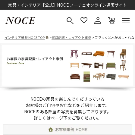
家具・インテリア【公式】NOCE ノーチェオンライン通販サイト
インテリア通販 NOCE TOP
>
家具配置・レイアウト事例
> ブラックと木がおしゃれ
NOCEの家具を楽しんでくださっている
お客様のご自宅やお店などをご紹介します。
NOCEのある部屋の写真を募集しております。
詳しくはページ下をご覧ください。