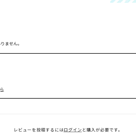
ありません。
ら
レビューを投稿するには
ログイン
と購入が必要です。