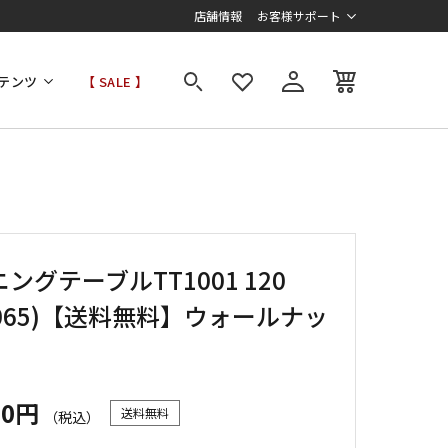
店舗情報
お客様サポート
テンツ
【 SALE 】
ングテーブルTT1001 120
1065)【送料無料】ウォールナッ
00円
送料無料
（税込）