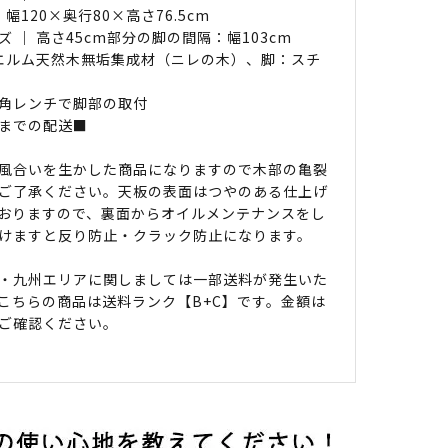
 幅120×奥行80×高さ76.5cm
ズ ｜ 高さ45cm部分の脚の間隔：幅103cm
 エルム天然木無垢集成材（ニレの木）、脚：スチ
角レンチで脚部の取付
までの配送■
風合いを生かした商品になりますので木部の亀裂
ご了承ください。天板の表面はつやのある仕上げ
おりますので、裏面からオイルメンテナンスをし
けますと反り防止・クラック防止になります。
・九州エリアに関しましては一部送料が発生いた
こちらの商品は送料ランク【B+C】です。金額は
ご確認ください。