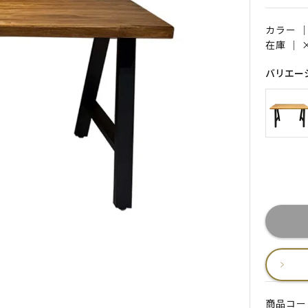
カラー 
在庫 ｜
バリエー
商品コード