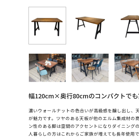
幅120cm×奥行80cmのコンパクト
濃いウォールナットの色合いが高級感を醸し出し、
が魅力です。ツヤのある天板が他のエルム集成材の
ン性のある脚は空間のアクセントになりダイニングの
人暮らしの方はこれからご家族が増えても長年使用