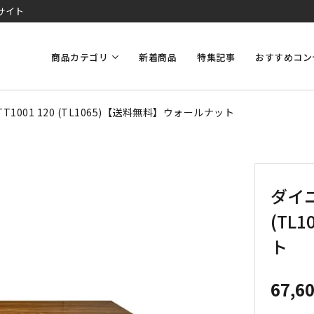
サイト
商品カテゴリ
新着商品
特集記事
おすすめコン
1001 120 (TL1065)【送料無料】ウォールナット
ダイニ
(TL
ト
67,6