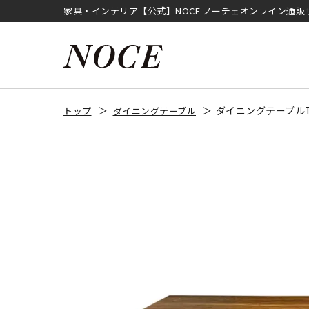
家具・インテリア【公式】NOCE ノーチェオンライン通販
ダイニングテーブルTT
トップ
ダイニングテーブル