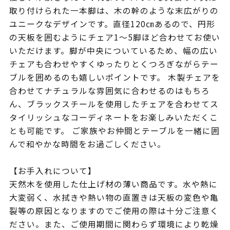
取り付けられた一本脚は、木の幹のような末広がりの
ユニークなデザインです。直径120㎝あるので、円形
の天板を囲むようにチェア1〜5脚ほど合わせてお使い
いただけます。脚が中央についているため、幅の広い
チェアも合わせやすくゆったりとくつろぎながらテー
ブルを囲めるのも嬉しいポイントです。 木製チェアを
合わせてナチュラルな雰囲気に合わせるのはもちろ
ん、ブラックスチールを使用したチェアを合わせてス
タイリッシュなコーディネートをお楽しみいただくこ
とも可能です。 ご家族やお仲間とテーブルを一緒に囲
んで和やかな時間をお過ごしください。
【お手入れについて】
天然木を使用した仕上げ材の薄い商品です。水や熱に
大変弱く、水拭きや熱い物の直置きは天板の変色や亀
裂等の原因となりますのでご使用の際は十分ご注意く
ださい。また、ご使用期間に関わらず環境により乾燥