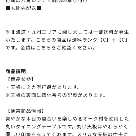
付属の六角レンチで脚部の取り付け
■玄関先配送■
※北海道・九州エリアに関しましては一部送料が発生
いたします。こちらの商品は送料ランク【C】＋【C】
です。金額は
こちら
をご確認ください。
商品説明
【商品状態】
・天板に２カ所打痕があります。
※天板の裏面に個体番号の記載があります。
【通常商品情報】
爽やかな木目の風合いを楽しめるオーク材を使用した
丸いダイニングテーブルです。丸い天板はやわらかく
優しい印象を与えてくれます。スリムな天板の中央に