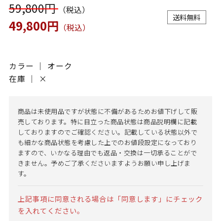
59,800円
（税込）
送料無料
49,800円
（税込）
カラー ｜ オーク
在庫 ｜
×
商品は未使用品ですが状態に不備があるためお値下げして販
売しております。特に目立った商品状態は商品説明欄に記載
しておりますのでご確認ください。記載している状態以外で
も細かな商品状態を考慮した上でのお値段設定になっており
ますので、いかなる理由でも返品・交換は一切承ることがで
きません。予めご了承くださいますようお願い申し上げま
す。
上記事項に同意される場合は「同意します」にチェック
を入れてください。