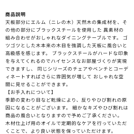
商品説明
天板部分にエルム（ニレの木）天然木の集成材を、そ
の他の部分にブラックスチールを使用した 異素材の
組み合わせがおしゃれなダイニングテーブルです。 ゴ
ツゴツとした木本来の木目を強調した天板に風合いと
高級感を感じます。 ブラックスチールがハードな印象
を与えてくれるのでハイセンスなお部屋づくりが実現
できますし、 同じシリーズのチェアやベンチとコーデ
ィネートすればさらに雰囲気が増して おしゃれな空
間に見せることができます。
【お手入れについて】
季節の変わり目など乾燥により、反りやひび割れの原
因になることがございます。 細かなキズやひび割れは
商品の風合いとなりますので予めご了承ください。
木材仕上げ用のオイルで定期的なケアを行っていただ
くことで、より良い状態を保っていただけます。