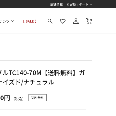
店舗情報
お客様サポート
テンツ
【 SALE 】
ルTC140-70M【送料無料】ガ
ナイズド/ナチュラル
00円
送料無料
（税込）