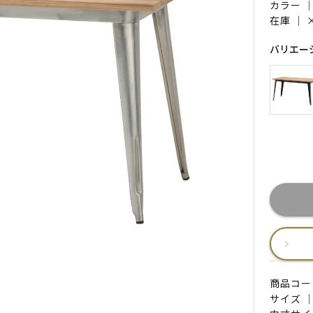
カラー 
在庫 ｜
バリエー
商品コード 
サイズ ｜