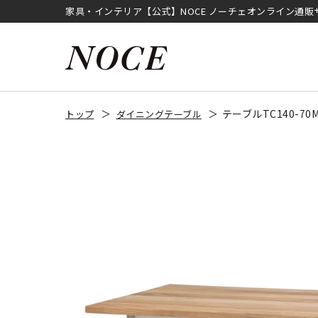
家具・インテリア【公式】NOCE ノーチェオンライン通販
テーブルTC140-
トップ
ダイニングテーブル