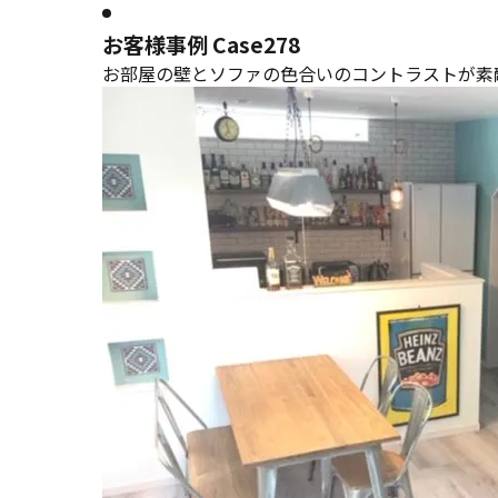
お客様事例 Case278
お部屋の壁とソファの色合いのコントラストが素