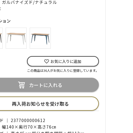
｜ ガルバナイズド/ナチュラル
×
ション
お気に入りに追加
この商品は36人がお気に入りに登録しています。
カートに入れる
再入荷お知らせを受け取る
｜ 2377000000612
 幅140×奥行70×高さ76㎝