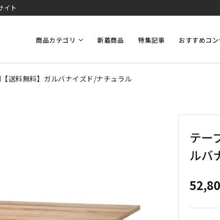
サイト
商品カテゴリ
新着商品
特集記事
おすすめコン
70M【送料無料】ガルバナイズド/ナチュラル
テーブ
ルバ
52,8