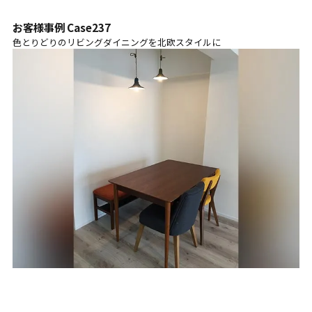
お客様事例 Case237
色とりどりのリビングダイニングを北欧スタイルに