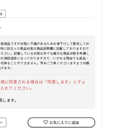
分
△
未使用品ですが状態に不備があるためお値下げして販売してお
。特に目立った商品状態は商品説明欄に記載しておりますので
ください。記載している状態以外でも細かな商品状態を考慮し
のお値段設定になっておりますので、いかなる理由でも返品・
一切承ることができません。予めご了承くださいますようお願
上げます。
事項に同意される場合は「同意します」にチェ
を入れてください。
意します。
お気に入りに追加