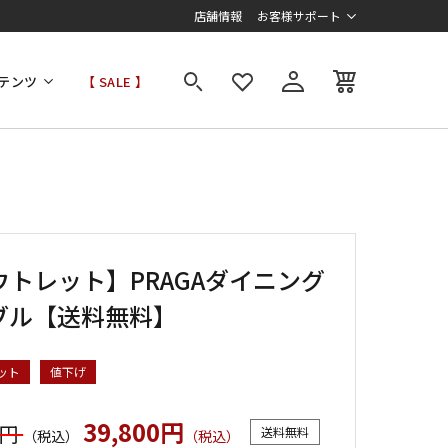
店舗情報
お客様サポート
テンツ
【 SALE 】
ウトレット】PRAGAダイニング
ブル【送料無料】
ット
値下げ
39,800円
0円
送料無料
（税込）
（税込）