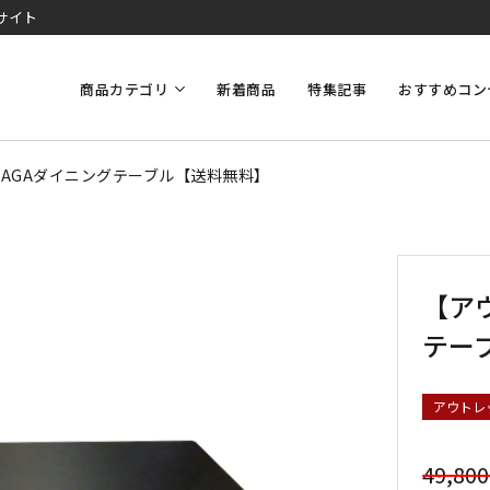
サイト
商品カテゴリ
新着商品
特集記事
おすすめコン
RAGAダイニングテーブル【送料無料】
【ア
テー
アウトレ
49,80