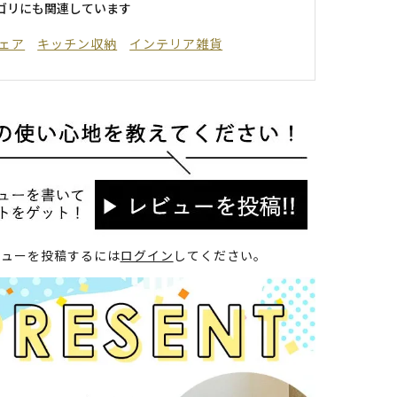
ゴリにも関連しています
ェア
キッチン収納
インテリア雑貨
ビューを投稿するには
ログイン
してください。