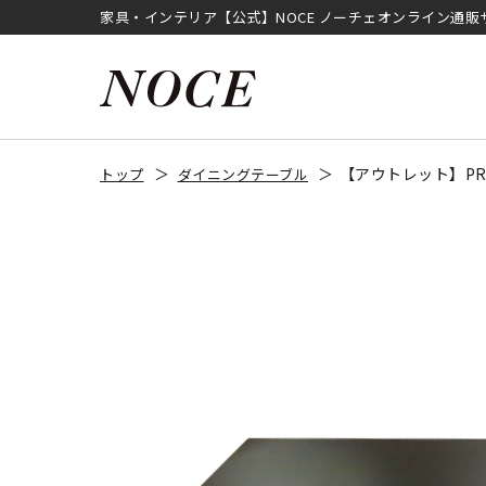
家具・インテリア【公式】NOCE ノーチェオンライン通販
【アウトレット】P
トップ
ダイニングテーブル