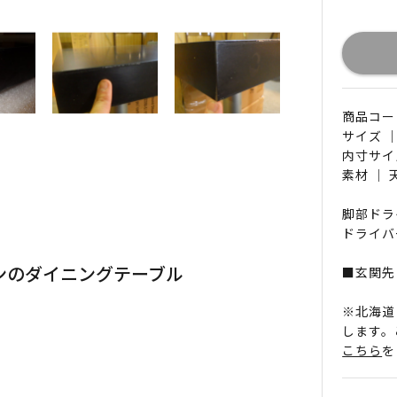
商品コード 
サイズ ｜
内寸サイズ
素材 ｜
脚部ドラ
ドライバ
ウンのダイニングテーブル
■玄関先
※北海道
します。
こちら
を