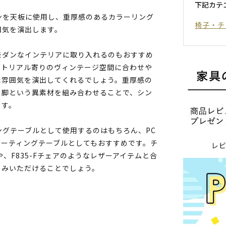
下記カテ
ンを天板に使用し、重厚感のあるカラーリング
椅子・チ
囲気を演出します。
モダンなインテリアに取り入れるのもおすすめ
ストリアル寄りのヴィンテージ空間に合わせや
た雰囲気を演出してくれるでしょう。重厚感の
の脚という異素材を組み合わせることで、シン
ます。
ニングテーブルとして使用するのはもちろん、PC
ミーティングテーブルとしてもおすすめです。チ
レ
や、F835-Fチェアのようなレザーアイテムと合
しみいただけることでしょう。