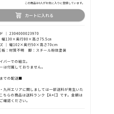
この商品は0人がお気に入りに登録しています。
カートに入れる
｜ 2304000023970
 幅130×奥行80×高さ75.5㎝
 ｜ 幅102×奥行50×高さ70cm
 天板：材質不明 脚：スチール粉体塗装
イバーでの組立。
ーは付属しておりません。
までの配送■
・九州エリアに関しましては一部送料が発生いた
こちらの商品は送料ランク【A+C】です。金額は
ご確認ください。