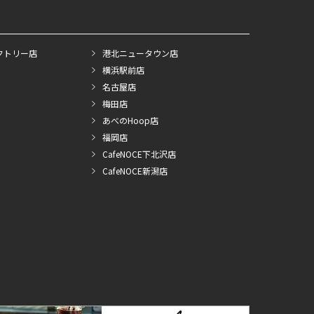
クトリー店
港北ニュータウン店
横浜駅前店
名古屋店
梅田店
あべのHoop店
福岡店
CafeNOCE下北沢店
CafeNOCE新潟店