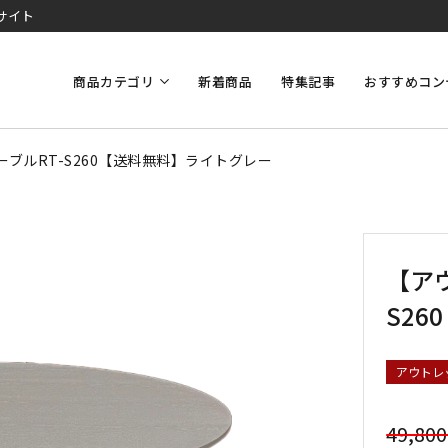
サイト
商品カテゴリ
新着商品
特集記事
おすすめコン
ブルRT-S260【送料無料】ライトグレー
【ア
S2
アウトレ
49,80