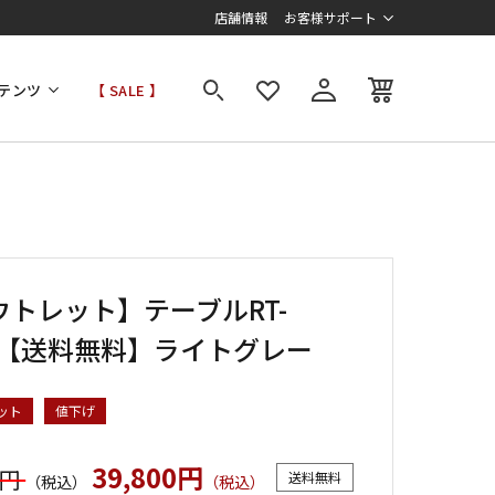
店舗情報
お客様サポート
テンツ
【 SALE 】
ウトレット】テーブルRT-
60【送料無料】ライトグレー
ット
値下げ
39,800円
0円
送料無料
（税込）
（税込）