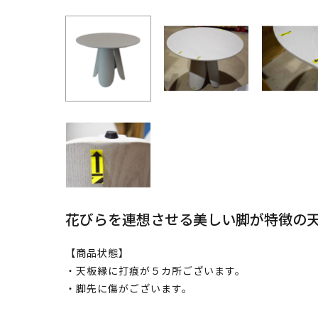
花びらを連想させる美しい脚が特徴の
【商品状態】
・天板縁に打痕が５カ所ございます。
・脚先に傷がございます。