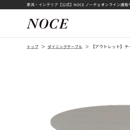
家具・インテリア【公式】NOCE ノーチェオンライン通販
【アウトレット】テー
トップ
ダイニングテーブル