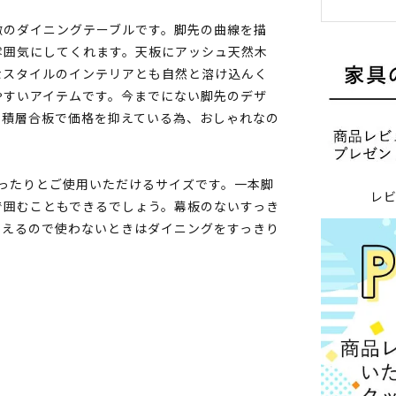
徴のダイニングテーブルです。脚先の曲線を描
雰囲気にしてくれます。天板にアッシュ天然木
なスタイルのインテリアとも自然と溶け込んく
やすいアイテムです。今までにない脚先のデザ
・積層合板で価格を抑えている為、おしゃれなの
ゆったりとご使用いただけるサイズです。一本脚
レ
で囲むこともできるでしょう。幕板のないすっき
まえるので使わないときはダイニングをすっきり