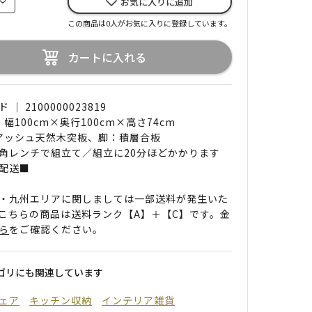
お気に入りに追加
この商品は0人がお気に入りに登録しています。
カートに入れる
｜ 2100000023819
 幅100cm×奥行100cm×高さ74cm
 アッシュ天然木突板、脚：積層合板
角レンチで組立て／組立に20分ほどかかります
配送■
・九州エリアに関しましては一部送料が発生いた
こちらの商品は送料ランク【A】＋【C】です。金
ら
をご確認ください。
ゴリにも関連しています
ェア
キッチン収納
インテリア雑貨