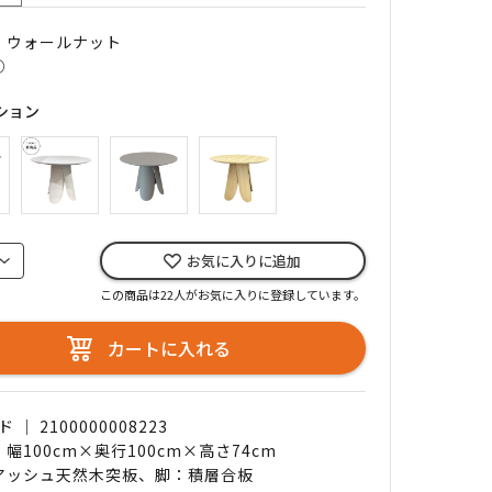
｜ ウォールナット
○
ション
お気に入りに追加
この商品は22人がお気に入りに登録しています。
カートに入れる
｜ 2100000008223
 幅100cm×奥行100cm×高さ74cm
 アッシュ天然木突板、脚：積層合板