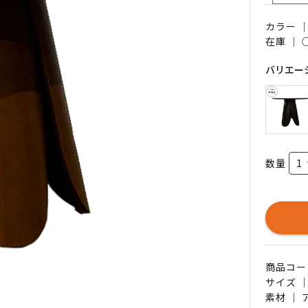
カラー 
在庫 ｜
バリエー
数量
商品コード 
サイズ ｜
素材 ｜