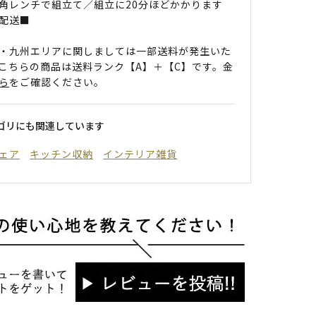
角レンチで組立て／組立に20分ほどかかります
配送■
・九州エリアに関しましては一部送料が発生いた
こちらの商品は送料ランク【A】＋【C】です。金
ら
をご確認ください。
ゴリにも関連しています
ェア
キッチン収納
インテリア雑貨