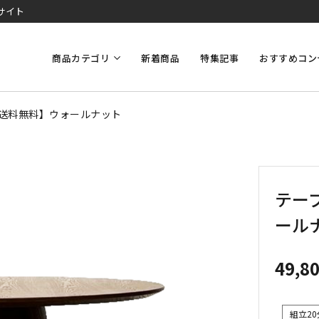
サイト
商品カテゴリ
新着商品
特集記事
おすすめコン
0【送料無料】ウォールナット
テーブ
ール
49,8
組立20