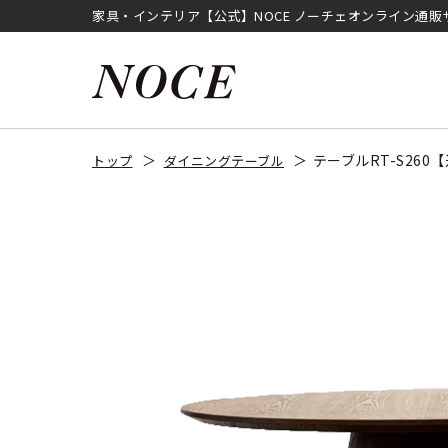
家具・インテリア【公式】NOCE ノーチェオンライン通販
テーブルRT-S26
トップ
ダイニングテーブル