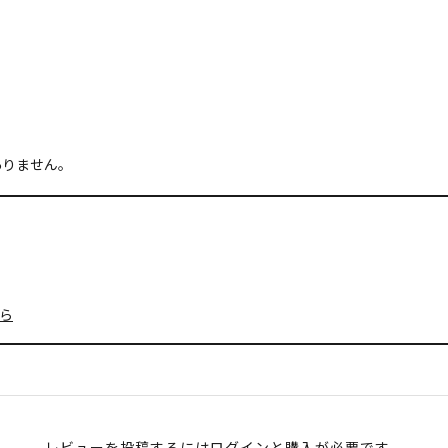
ありません。
ら
レビューを投稿するには
ログイン
と購入が必要です。