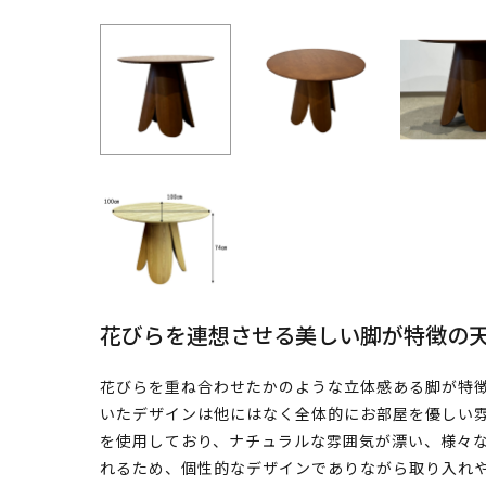
花びらを連想させる美しい脚が特徴の
花びらを重ね合わせたかのような立体感ある脚が特
いたデザインは他にはなく全体的にお部屋を優しい
を使用しており、ナチュラルな雰囲気が漂い、様々
れるため、個性的なデザインでありながら取り入れ