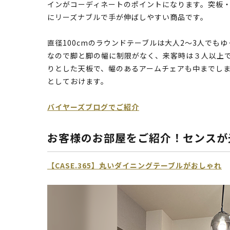
インがコーディネートのポイントになります。突板
にリーズナブルで手が伸ばしやすい商品です。
直径100cmのラウンドテーブルは大人2～3人でも
なので脚と脚の幅に制限がなく、来客時は３人以上
りとした天板で、幅のあるアームチェアも中までし
としておけます。
バイヤーズブログでご紹介
お客様のお部屋をご紹介！センスが
【CASE.365】丸いダイニングテーブルがおしゃれ