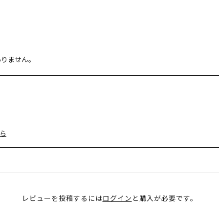
ありません。
ら
レビューを投稿するには
ログイン
と購入が必要です。