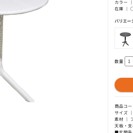
カラー 
在庫 ｜
バリエー
数量
商品コード 
サイズ ｜
素材 ｜
天板・支
■玄関先