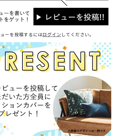
ビューを投稿するには
ログイン
してください。