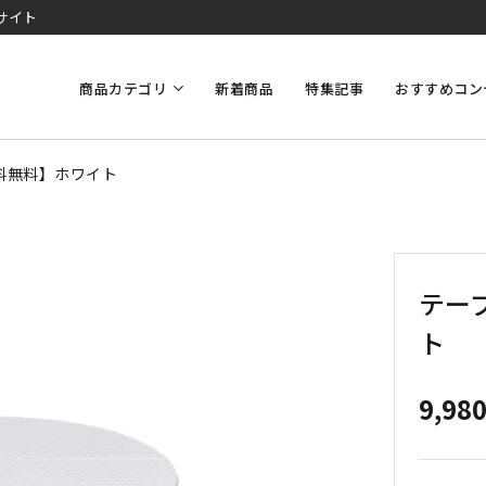
サイト
商品カテゴリ
新着商品
特集記事
おすすめコン
送料無料】ホワイト
テー
ト
9,98