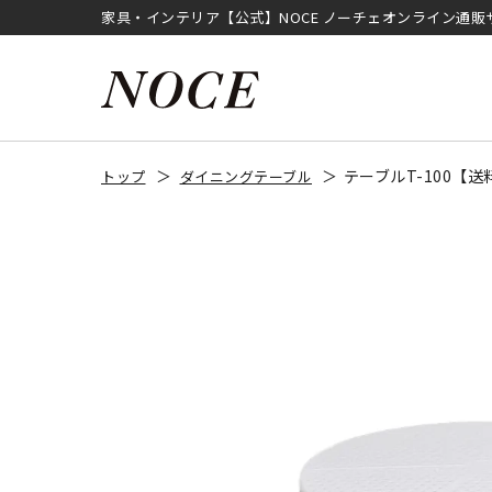
家具・インテリア【公式】NOCE ノーチェオンライン通販
テーブルT-100【
トップ
ダイニングテーブル