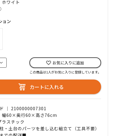
｜ ホワイト
○
ション
お気に入りに追加
この商品は1人がお気に入りに登録しています。
カートに入れる
｜ 2100000007301
 幅60×奥行60×高さ76cm
 プラスチック
柱・土台のパーツを差し込む組立て（工具不要）
までの配送■