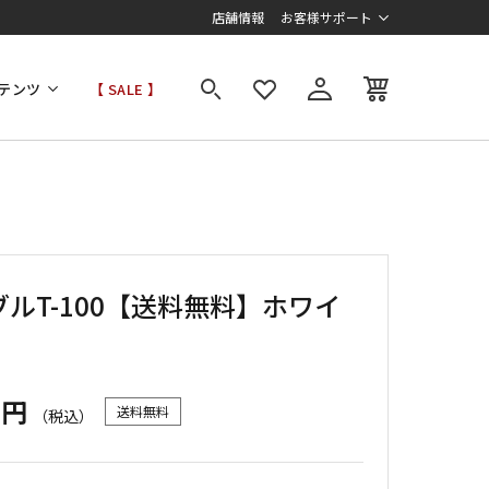
店舗情報
お客様サポート
テンツ
【 SALE 】
ブルT-100【送料無料】ホワイ
0円
送料無料
（税込）