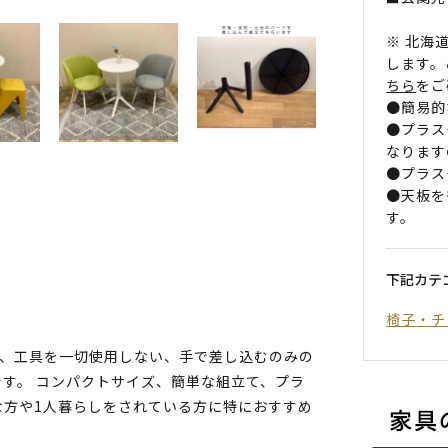
※ 北海
します。
ちら
をご
●簡易的
●プラス
なります
●プラス
●天板を
す。
下記カテ
椅子・チ
は、工具を一切使用しない、手で差し込むのみの
す。 コンパクトサイズ、簡単な組立て、プラ
な方や1人暮らしをされている方に特におすすめ