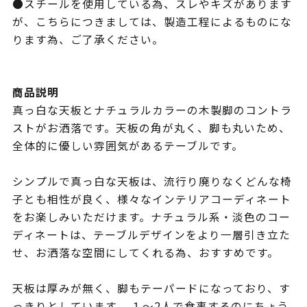
●スチールを使用している為、スレやキズがあります
が、こちらにつきましては、製造工程によるものにな
ります為、ご了承ください。
商品説明
真っ白な天板とナチュラルカラーの木製脚のコントラ
ストがお洒落です。天板の角が丸く、脚も丸いため、
全体的に優しい雰囲気があるテーブルです。
シンプルで真っ白な天板は、流行り廃りなくどんな椅
子とも相性が良く、様々なインテリアコーディネート
をお楽しみいただけます。ナチュラル系・淡色のコー
ディネートは、テーブルデザインをより一層引き立た
せ、お洒落な空間にしてくれる為、おすすめです。
天板は厚みが無く、脚もテーパードになっており、す
っきりとしています。 １～2人で食事するのにちょう