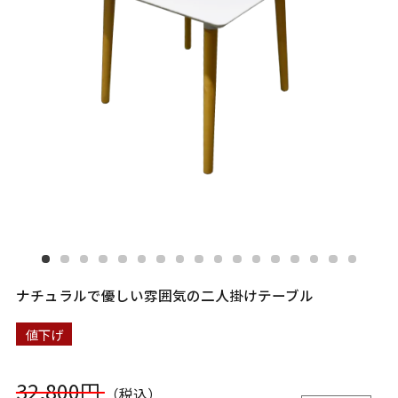
ナチュラルで優しい雰囲気の二人掛けテーブル
値下げ
32,800円
（税込）