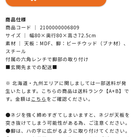
商品仕様
商品コード ｜ 2100000006809
サイズ ｜ 幅80×奥行80×高さ72.5cm
素材 ｜ 天板：MDF、脚：ビーチウッド（ブナ材）、
スチール
付属の六角レンチで脚部の取り付け
■玄関先までの配送■
※ 北海道・九州エリアに関しましては一部送料が発
生いたします。こちらの商品は送料ランク【A+B】で
す。金額は
こちら
をご確認ください。
●ネジを強く締めすぎてしまいますと、ネジが天板を
突き抜けてしまう可能性がある為、ご注意ください。
●脚は、ハの字に広がるように取り付けてください。