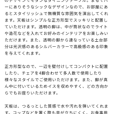
のデザインでモダンなダイニングテーブル。まるでバ
ーにありそうなシックなデザインなので、お部屋にあ
るとスタイリッシュで無機質な雰囲気を演出してくれ
ます。天板はシンプルな正方形型でスッキリと配置し
ていただけます。透明の脚は、中が筒状なのでライト
や造花などを入れてお好みのインテリアをお楽しみい
ただけます。また、透明の脚から連なっている土台部
分は光沢感のあるシルバーカラーで高級感のある印象
を与えてくれます。
正方形型なので、一辺を壁付けしてコンパクトに配置
したり、チェアを4脚合わせて多人数で使用したり
様々なスタイルでご使用いただけます。また、脚が真
ん中に付いているためイスを収めやすく、どの方向か
らでもお座りいただけます。
天板は、つるっとした質感で水や汚れを弾いてくれま
す。コップなどを置く際も音が立ちにくく、お食事用