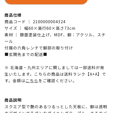
商品仕様
商品コード ｜ 2100000004324
サイズ ｜ 幅60×奥行60×高さ73cm
素材 ｜ 鏡面塗装仕上げ、MDF、脚：アクリル、スチ
ール
付属の六角レンチで脚部の取り付け
■玄関先までの配送■
※ 北海道・九州エリアに関しましては一部送料が発
生いたします。こちらの商品は送料ランク【A+A】で
す。金額は
こちら
をご確認ください。
商品説明
スクエア型で艶のあるつるっとした天板に、脚は透明