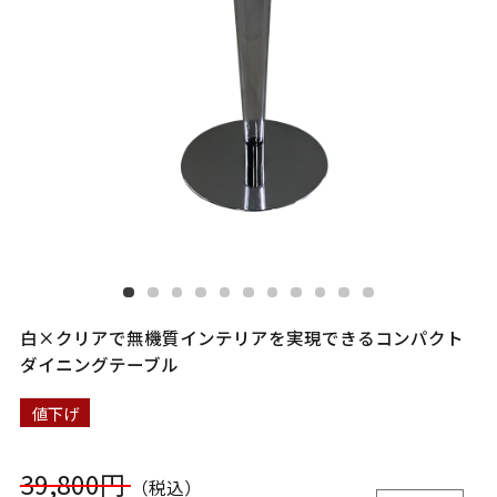
白×クリアで無機質インテリアを実現できるコンパクト
ダイニングテーブル
値下げ
39,800円
（税込）