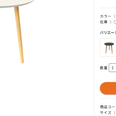
カラー 
在庫 ｜
バリエー
数量
商品コード 
サイズ ｜