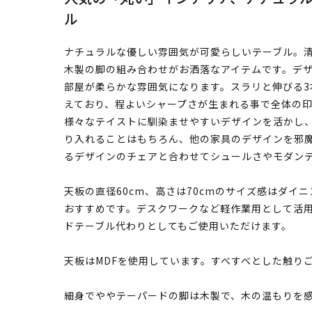
ル
ナチュラルな優しい雰囲気が可愛らしいテーブル。
木製の脚の組み合わせがお洒落なアイテムです。デ
部屋が柔らかな雰囲気になります。スラリと伸びる
えており、程よいシャープさが生まれる事で全体の
様々なテイストに馴染ませやすいデザインを活かし
り入れることはもちろん、他の家具のデザインを邪
るデザインのチェアと合わせてシュールさやモダン
天板の直径60cm、高さは70cmのサイズ感はダイ
おすすめです。デスクワークなど軽作業用として活
ドテーブル代わりとしてもご使用いただけます。
天板はMDFを使用しています。すべすべとした触り
細身でややテーパードの脚は木製で、木の温もりを