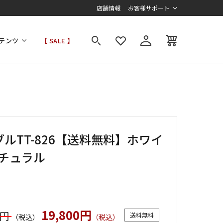
店舗情報
お客様サポート
テンツ
【 SALE 】
ルTT-826【送料無料】ホワイ
ナチュラル
19,800円
0円
送料無料
（税込）
（税込）