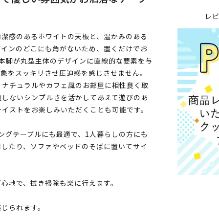
レ
清潔感のあるホワイトの天板と、温かみのある
ザインのどこにも角がないため、置くだけでお
3本脚が丸型主体のデザインに直線的な要素を与
印象をスッキリさせ圧迫感を感じさせません。
、ナチュラルやカフェ風のお部屋に相性良く取
魔しないシンプルさを活かしてあえて遊びのあ
テイストをお楽しみいただくことも可能です。
ニングテーブルにも最適で、1人暮らしの方にも
用したり、ソファやベッドのそばに置いてサイ
ご心地で、拭き掃除も楽に行えます。
感じられます。