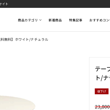
サイト
商品カテゴリ
新着商品
特集記事
おすすめコン
【送料無料】ホワイト/ナチュラル
テーブ
ト/
値下げ
23,80