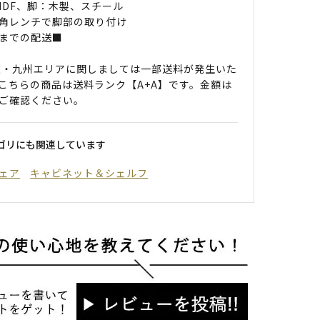
 MDF、脚：木製、スチール
角レンチで脚部の取り付け
までの配送■
道・九州エリアに関しましては一部送料が発生いた
こちらの商品は送料ランク【A+A】です。金額は
ご確認ください。
ゴリにも関連しています
ェア
キャビネット＆シェルフ