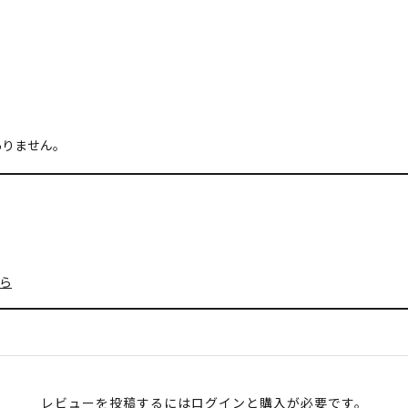
ありません。
ら
レビューを投稿するには
ログイン
と購入が必要です。