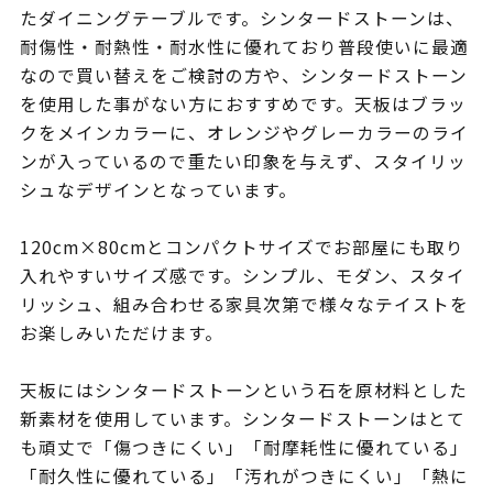
たダイニングテーブルです。シンタードストーンは、
耐傷性・耐熱性・耐水性に優れており普段使いに最適
なので買い替えをご検討の方や、シンタードストーン
を使用した事がない方におすすめです。天板はブラッ
クをメインカラーに、オレンジやグレーカラーのライ
ンが入っているので重たい印象を与えず、スタイリッ
シュなデザインとなっています。
120cm×80cmとコンパクトサイズでお部屋にも取り
入れやすいサイズ感です。シンプル、モダン、スタイ
リッシュ、組み合わせる家具次第で様々なテイストを
お楽しみいただけます。
天板にはシンタードストーンという石を原材料とした
新素材を使用しています。シンタードストーンはとて
も頑丈で「傷つきにくい」「耐摩耗性に優れている」
「耐久性に優れている」「汚れがつきにくい」「熱に