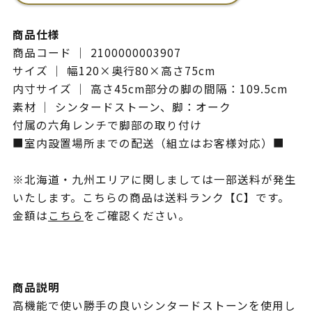
商品仕様
商品コード ｜ 2100000003907
サイズ ｜ 幅120×奥行80×高さ75cm
内寸サイズ ｜ 高さ45cm部分の脚の間隔：109.5cm
素材 ｜ シンタードストーン、脚：オーク
付属の六角レンチで脚部の取り付け
■室内設置場所までの配送（組立はお客様対応）■
※北海道・九州エリアに関しましては一部送料が発生
いたします。こちらの商品は送料ランク【C】です。
金額は
こちら
をご確認ください。
商品説明
高機能で使い勝手の良いシンタードストーンを使用し