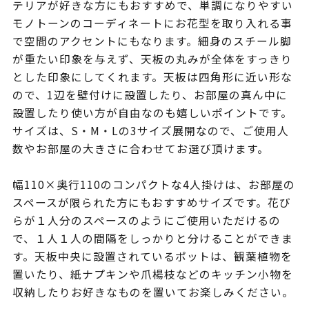
テリアが好きな方にもおすすめで、単調になりやすい
モノトーンのコーディネートにお花型を取り入れる事
で空間のアクセントにもなります。細身のスチール脚
が重たい印象を与えず、天板の丸みが全体をすっきり
とした印象にしてくれます。天板は四角形に近い形な
ので、1辺を壁付けに設置したり、お部屋の真ん中に
設置したり使い方が自由なのも嬉しいポイントです。
サイズは、S・M・Lの3サイズ展開なので、ご使用人
数やお部屋の大きさに合わせてお選び頂けます。
幅110×奥行110のコンパクトな4人掛けは、お部屋の
スペースが限られた方にもおすすめサイズです。花び
らが１人分のスペースのようにご使用いただけるの
で、１人１人の間隔をしっかりと分けることができま
す。天板中央に設置されているポットは、観葉植物を
置いたり、紙ナプキンや爪楊枝などのキッチン小物を
収納したりお好きなものを置いてお楽しみください。