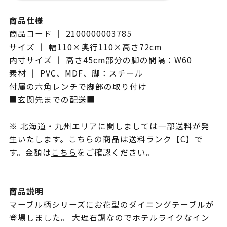
商品仕様
商品コード ｜ 2100000003785
サイズ ｜ 幅110×奥行110×高さ72cm
内寸サイズ ｜ 高さ45cm部分の脚の間隔：W60
素材 ｜ PVC、MDF、脚：スチール
付属の六角レンチで脚部の取り付け
■玄関先までの配送■
※ 北海道・九州エリアに関しましては一部送料が発
生いたします。こちらの商品は送料ランク【C】で
す。金額は
こちら
をご確認ください。
商品説明
マーブル柄シリーズにお花型のダイニングテーブルが
登場しました。 大理石調なのでホテルライクなイン