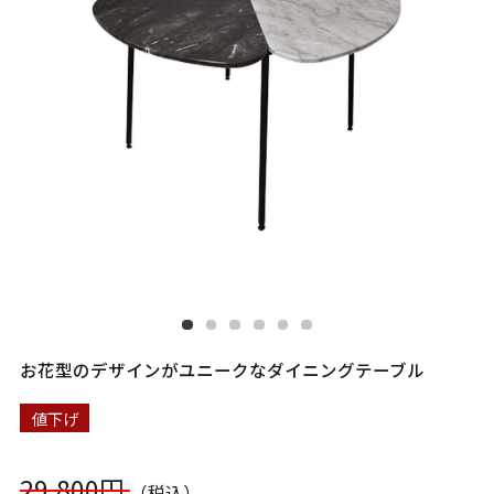
お花型のデザインがユニークなダイニングテーブル
値下げ
29,800円
（税込）