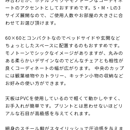
み合わせが、ホテルライクやモノトーンなコーディネ
ートのアクセントとしておすすめです。S・M・Lの3
サイズ展開なので、ご使用人数やお部屋の大きさに合
わせてお選び頂けます。
60×60とコンパクトなのでベッドサイドや玄関など
ちょっとしたスペースに配置するのもおすすめです。
モノトーンでシックなイメージがありますが、丸みの
ある柔らかいデザインなのでどんなチェアとも相性が
良くコーディネートの幅が広がります。 中央のカップ
には観葉植物やカトラリー、キッチン小物の収納など
お好みの使い方ができます。
天板はPVCを使用しているので軽くて動かしやすく、
お手入れが簡単です。プリントとは思わせないほどリ
アルな石目が高級感を与えてくれます。
細身のスチール脚がスタイリッシュで圧迫感を与えま