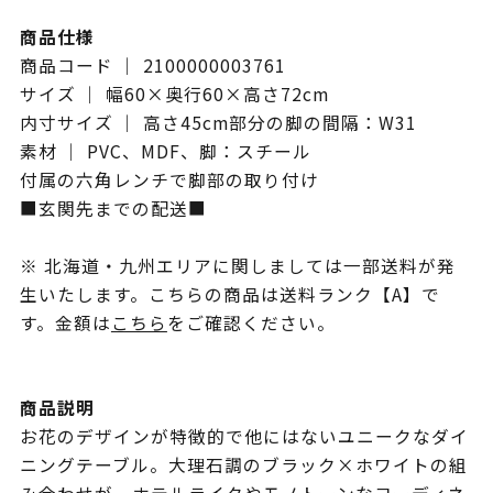
商品仕様
商品コード ｜ 2100000003761
サイズ ｜ 幅60×奥行60×高さ72cm
内寸サイズ ｜ 高さ45cm部分の脚の間隔：W31
素材 ｜ PVC、MDF、脚：スチール
付属の六角レンチで脚部の取り付け
■玄関先までの配送■
※ 北海道・九州エリアに関しましては一部送料が発
生いたします。こちらの商品は送料ランク【A】で
す。金額は
こちら
をご確認ください。
商品説明
お花のデザインが特徴的で他にはないユニークなダイ
ニングテーブル。大理石調のブラック×ホワイトの組