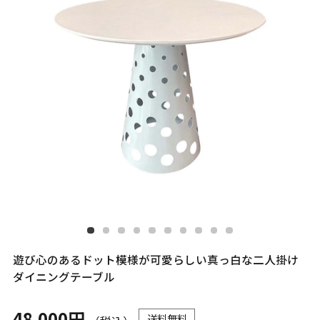
遊び心のあるドット模様が可愛らしい真っ白な二人掛け
ダイニングテーブル
48,000円
送料無料