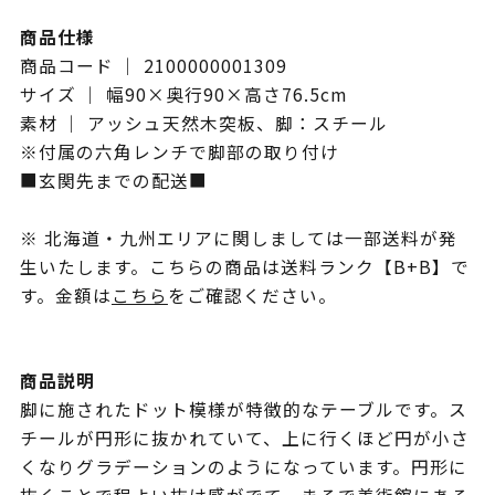
商品仕様
商品コード ｜ 2100000001309
サイズ ｜ 幅90×奥行90×高さ76.5cm
素材 ｜ アッシュ天然木突板、脚：スチール
※付属の六角レンチで脚部の取り付け
■玄関先までの配送■
※ 北海道・九州エリアに関しましては一部送料が発
生いたします。こちらの商品は送料ランク【B+B】で
す。金額は
こちら
をご確認ください。
商品説明
脚に施されたドット模様が特徴的なテーブルです。ス
チールが円形に抜かれていて、上に行くほど円が小さ
くなりグラデーションのようになっています。円形に