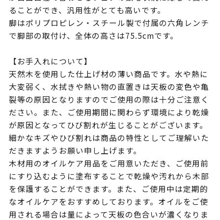
ることができ、汎用性がとても高いです。
脚はポリプロピレン・スチール製で付属の六角レンチ
で脚部の取付け、全体の高さは75.5cmです。
【お手入れについて】
天然木を使用した仕上げ材の薄い商品です。水や熱に
大変弱く、水拭きや熱い物の直置きは天板の変色や亀
裂等の原因となりますのでご使用の際は十分ご注意く
ださい。また、ご使用期間に関わらず環境により乾燥
が原因となってひび割れが生じることがございます。
細かなキズやひび割れは商品の特性としてご理解いた
だきますようお願い申し上げます。
木材用のオイルケア用品をご用意いただき、ご使用前
にすり込むように塗布することで乾燥や汚れから木部
を保護することができます。また、ご使用中は定期的
なオイルケアをおすすめしております。オイルをご使
用される場合は量によって天板の色合いが濃くなりま