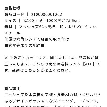
商品仕様
商品コード ｜ 2100000001262
サイズ ｜ 幅100×奥行100×高さ75.5cm
素材 ｜ アッシュ天然木突板、脚：ポリプロピレン、
スチール
付属の六角レンチで脚部の取り付け
■玄関先までの配送■
※ 北海道・九州エリアに関しましては一部送料が発
生いたします。こちらの商品は送料ランク【A+C】で
す。金額は
こちら
をご確認ください。
商品説明
アッシュ天然木突板の天板と異素材の脚でメリハリの
あるデザインがオシャレなダイニングテーブルです。