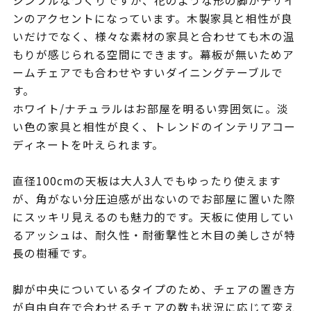
シンプルなつくりですが、花のような形の脚がデザイ
ンのアクセントになっています。木製家具と相性が良
いだけでなく、様々な素材の家具と合わせても木の温
もりが感じられる空間にできます。幕板が無いためア
ームチェアでも合わせやすいダイニングテーブルで
す。
ホワイト/ナチュラルはお部屋を明るい雰囲気に。淡
い色の家具と相性が良く、トレンドのインテリアコー
ディネートを叶えられます。
直径100cmの天板は大人3人でもゆったり使えます
が、角がない分圧迫感が出ないのでお部屋に置いた際
にスッキリ見えるのも魅力的です。天板に使用してい
るアッシュは、耐久性・耐衝撃性と木目の美しさが特
長の樹種です。
脚が中央についているタイプのため、チェアの置き方
が自由自在で合わせるチェアの数も状況に応じて変え