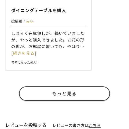
ダイニングテーブルを購入
投稿者：
みぃ
しばらく在庫無しが、続いていました
が、やっと購入できました。お花の形
の脚が、お部屋に置いても、やはり
…
[続きを見る]
参考になった(
0
人)
もっと見る
レビューを投稿する
レビューの書き方は
こちら