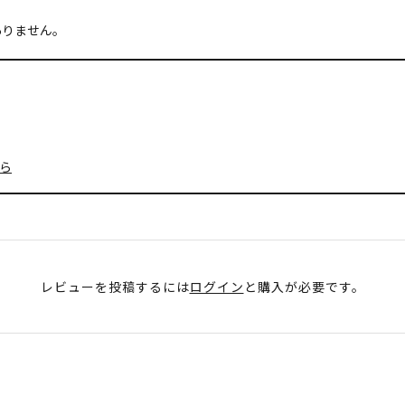
ありません。
ら
レビューを投稿するには
ログイン
と購入が必要です。