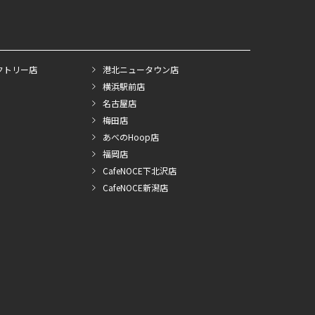
クトリー店
港北ニュータウン店
横浜駅前店
名古屋店
梅田店
あべのHoop店
福岡店
CafeNOCE下北沢店
CafeNOCE新潟店