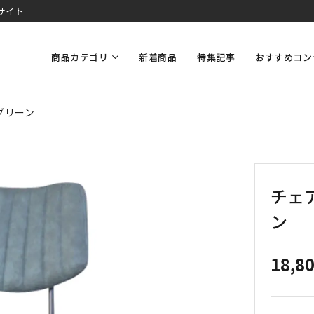
サイト
商品カテゴリ
新着商品
特集記事
おすすめコン
グリーン
チェア
ン
18,8