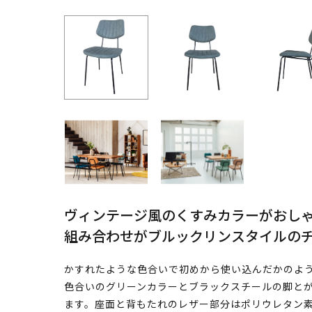
ヴィンテージ風のくすみカラーがおし
組み合わせがブルックリンスタイルの
かすれたような色合いで初めから使い込んだかのよ
色合いのグリーンカラーとブラックスチールの脚と
ます。座面と背もたれのレザー部分はポリウレタン