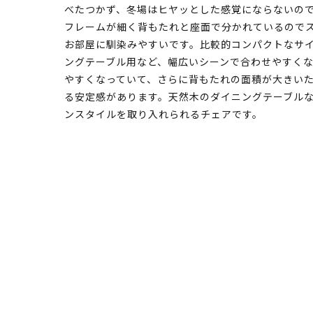
べたつかず、冬場はヒヤッとした感覚にならないの
フレームが細く背もたれと座面で分かれているので
お部屋に馴染みやすいです。比較的コンパクトなサ
ングテーブル用など、幅広いシーンで合わせやすく
やすくなっていて、さらに背もたれの面積が大きい
る安定感があります。天然木のダイニングテーブル
ンスタイルを取り入れられるチェアです。