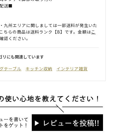
配送■
・九州エリアに関しましては一部送料が発生いた
こちらの商品は送料ランク【B】です。金額は
こ
確認ください。
ゴリにも関連しています
グテーブル
キッチン収納
インテリア雑貨