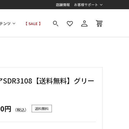
店舗情報
お客様サポート
テンツ
【 SALE 】
SDR3108【送料無料】グリー
00円
送料無料
（税込）