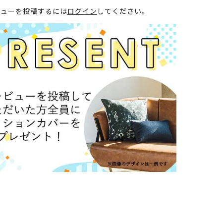
ビューを投稿するには
ログイン
してください。