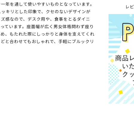
で一年を通して使いやすいものとなっています。
レ
スッキリとした印象で、クセのないデザインが
イズ感なので、デスク用や、食事をとるダイニ
なっています。座面幅が広く男女体格問わず座り
ため、もたれた際にしっかりと身体を支えてくれ
などと合わせてもおしゃれで、手軽にブルックリ