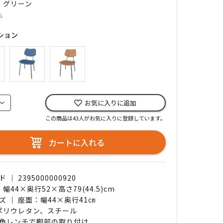
｜ グリーン
△
ション
お気に入りに追加
この商品は43人がお気に入りに登録しています。
カートに入れる
｜ 2395000000920
 幅44×奥行52×高さ79(44.5)cm
ズ ｜ 座面：幅44×奥行41㎝
 ポリウレタン、スチール
角レンチで脚部の取り付け