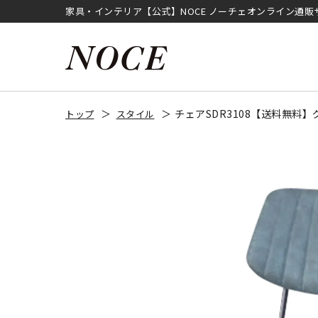
家具・インテリア【公式】NOCE ノーチェオンライン通販
チェアSDR3108【送料無料】
トップ
スタイル