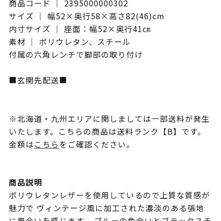
商品コード ｜ 2395000000302
サイズ ｜ 幅52×奥行58×高さ82(46)cm
内寸サイズ ｜ 座面：幅52×奥行41㎝
素材 ｜ ポリウレタン、スチール
付属の六角レンチで脚部の取り付け
■玄関先配送■
※北海道・九州エリアに関しましては一部送料が発生
いたします。こちらの商品は送料ランク【B】です。
金額は
こちら
をご確認ください。
商品説明
ポリウレタンレザーを使用しているので上質な質感が
魅力で ヴィンテージ風に加工された濃淡のある張地
に風合いを感じます。 ブルーの色合いとブラックスチ