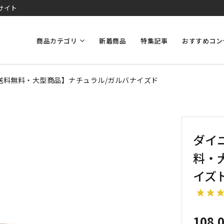
サイト
商品カテゴリ
新着商品
特集記事
おすすめコン
【送料無料・大型商品】ナチュラル/ガルバナイズド
ダイニ
料・
イズ
108,