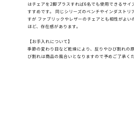
はチェアを2脚プラスすれば6名でも使用できるサイ
すすめです。 同じシリーズのベンチやインダストリ
すが ファブリックやレザーのチェアとも相性がよい
ほど、存在感があります。
【お手入れについて】
季節の変わり目など乾燥により、反りやひび割れの原
び割れは商品の風合いとなりますので予めご了承く