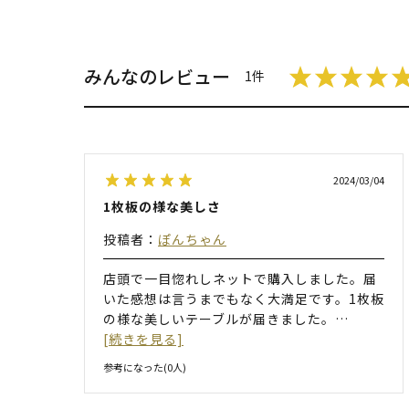
みんなのレビュー
1件
2024/03/04
1枚板の様な美しさ
投稿者：
ぽんちゃん
店頭で一目惚れしネットで購入しました。届
いた感想は言うまでもなく大満足です。1枚板
の様な美しいテーブルが届きました。
…
[続きを見る]
参考になった(
0
人)