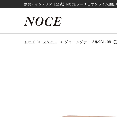
家具・インテリア【公式】NOCE ノーチェオンライン通販
ダイニングテーブルSBL-08
トップ
スタイル