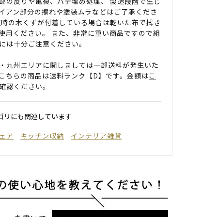
部の反りや亀裂、パテ埋め処理、 製造段階で生じ
イアン部分の擦れや塗装ムラなどはご了承くださ
造時の木くずが付着している場合は乾いた布で拭き
使用ください。 また、非常に重い商品ですので組
には十分ご注意ください。
・九州エリアに関しましては一部送料が発生いた
こちらの商品は送料ランク【D】です。金額は
こ
確認ください。
ゴリにも関連しています
ェア
キッチン収納
インテリア雑貨