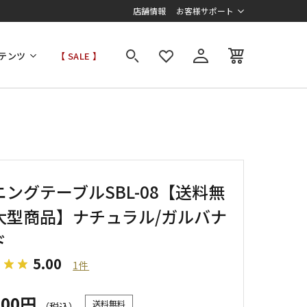
店舗情報
お客様サポート
テンツ
【 SALE 】
ングテーブルSBL-08【送料無
大型商品】ナチュラル/ガルバナ
ド
5.00
1件
000円
送料無料
（税込）