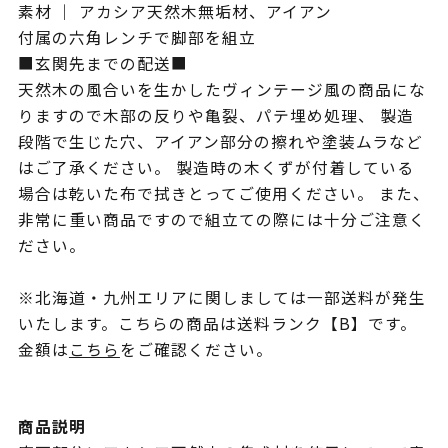
素材 ｜ アカシア天然木無垢材、アイアン
付属の六角レンチで脚部を組立
■玄関先までの配送■
天然木の風合いを生かしたヴィンテージ風の商品にな
りますので木部の反りや亀裂、パテ埋め処理、 製造
段階で生じた穴、アイアン部分の擦れや塗装ムラなど
はご了承ください。 製造時の木くずが付着している
場合は乾いた布で拭きとってご使用ください。 また、
非常に重い商品ですので組立ての際には十分ご注意く
ださい。
※北海道・九州エリアに関しましては一部送料が発生
いたします。こちらの商品は送料ランク【B】です。
金額は
こちら
をご確認ください。
商品説明