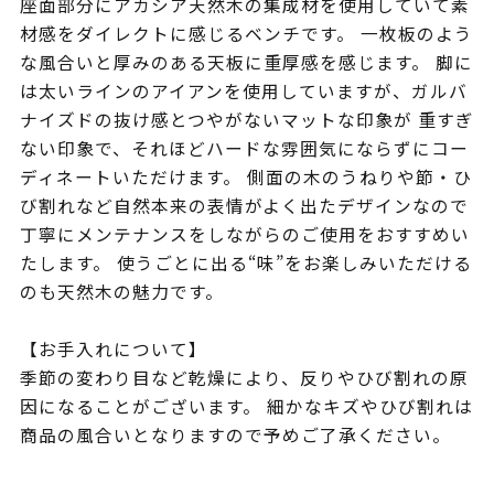
座面部分にアカシア天然木の集成材を使用していて素
材感をダイレクトに感じるベンチです。 一枚板のよう
な風合いと厚みのある天板に重厚感を感じます。 脚に
は太いラインのアイアンを使用していますが、ガルバ
ナイズドの抜け感とつやがないマットな印象が 重すぎ
ない印象で、それほどハードな雰囲気にならずにコー
ディネートいただけます。 側面の木のうねりや節・ひ
び割れなど自然本来の表情がよく出たデザインなので
丁寧にメンテナンスをしながらのご使用をおすすめい
たします。 使うごとに出る“味”をお楽しみいただける
のも天然木の魅力です。
【お手入れについて】
季節の変わり目など乾燥により、反りやひび割れの原
因になることがございます。 細かなキズやひび割れは
商品の風合いとなりますので予めご了承ください。