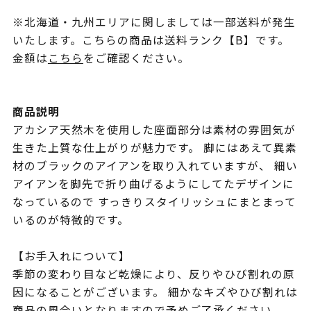
※北海道・九州エリアに関しましては一部送料が発生
いたします。こちらの商品は送料ランク【B】です。
金額は
こちら
をご確認ください。
商品説明
アカシア天然木を使用した座面部分は素材の雰囲気が
生きた上質な仕上がりが魅力です。 脚にはあえて異素
材のブラックのアイアンを取り入れていますが、 細い
アイアンを脚先で折り曲げるようにしてたデザインに
なっているので すっきりスタイリッシュにまとまって
いるのが特徴的です。
【お手入れについて】
季節の変わり目など乾燥により、反りやひび割れの原
因になることがございます。 細かなキズやひび割れは
商品の風合いとなりますので予めご了承ください。