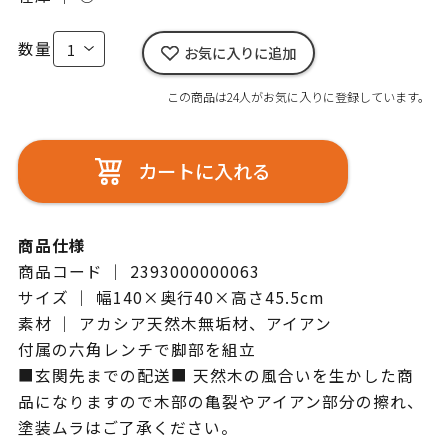
数量
お気に入りに追加
この商品は24人がお気に入りに登録しています。
カートに入れる
商品仕様
商品コード ｜ 2393000000063
サイズ ｜ 幅140×奥行40×高さ45.5cm
素材 ｜ アカシア天然木無垢材、アイアン
付属の六角レンチで脚部を組立
■玄関先までの配送■ 天然木の風合いを生かした商
品になりますので木部の亀裂やアイアン部分の擦れ、
塗装ムラはご了承ください。