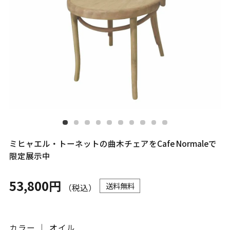
ミヒャエル・トーネットの曲木チェアをCafe Normaleで
限定展示中
53,800円
送料無料
（税込）
カラー ｜ オイル