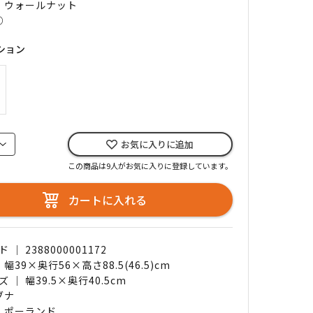
｜ ウォールナット
○
ション
お気に入りに追加
この商品は9人がお気に入りに登録しています。
カートに入れる
｜ 2388000001172
 幅39×奥行56×高さ88.5(46.5)cm
 ｜ 幅39.5×奥行40.5cm
ブナ
｜ ポーランド