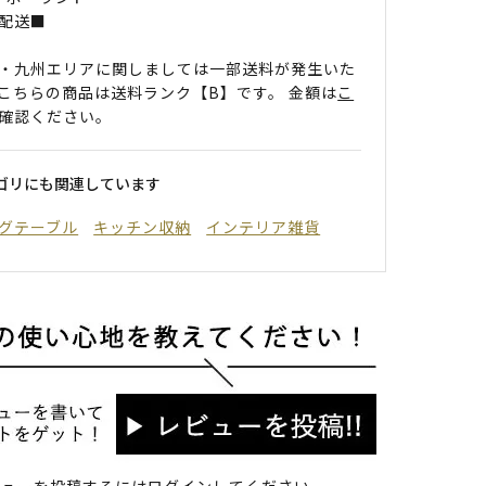
配送■
・九州エリアに関しましては一部送料が発生いた
こちらの商品は送料ランク【B】です。 金額は
こ
確認ください。
ゴリにも関連しています
グテーブル
キッチン収納
インテリア雑貨
ビューを投稿するには
ログイン
してください。