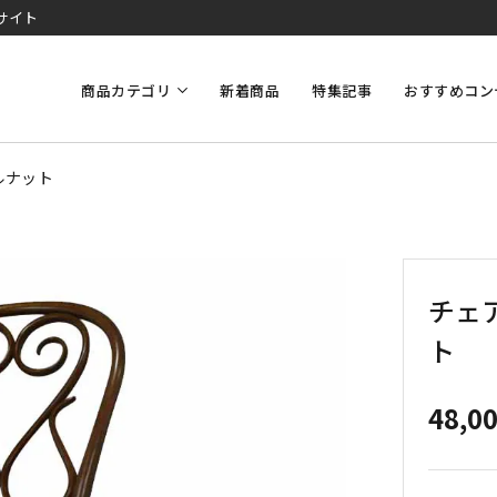
サイト
商品カテゴリ
新着商品
特集記事
おすすめコン
ルナット
チェ
ト
48,0