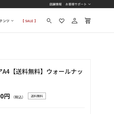
店舗情報
お客様サポート
テンツ
【 SALE 】
アA4【送料無料】ウォールナッ
00円
送料無料
（税込）