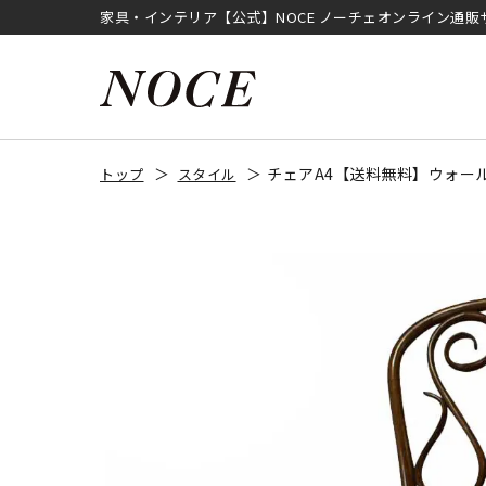
家具・インテリア【公式】NOCE ノーチェオンライン通販
チェアA4【送料無料】ウォー
トップ
スタイル