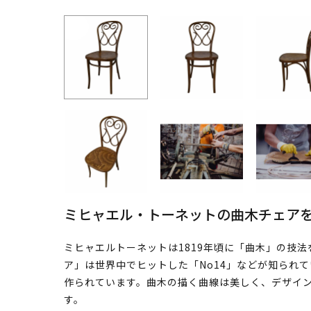
ミヒャエル・トーネットの曲木チェアをCa
ミヒャエルトーネットは1819年頃に「曲木」の技
ア」は世界中でヒットした「No14」などが知られ
作られています。曲木の描く曲線は美しく、デザイ
す。