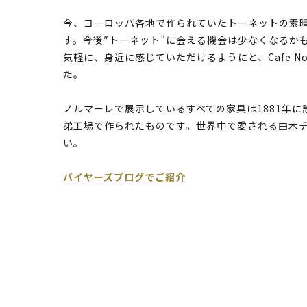
今、ヨーロッパ各地で作られていたトーネットの素
す。今後″トーネット”に会える機会は少なくなるか
気軽に、身近に感じていただけるようにと、Cafe N
た。
ノルマーレで展示しているすべての家具は1881年
弟工場で作られたものです。世界中で愛される曲木
い。
バイヤーズブログでご紹介