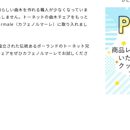
晴らしい曲木を作れる職人が少なくなっていま
もしません。トーネットの曲木チェアをもっと
ormale（カフェノルマーレ）に取り入れまし
に設立された伝統あるポーランドのトーネット兄
チェアをぜひカフェノルマーレでお試しくださ