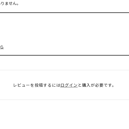
ありません。
ら
レビューを投稿するには
ログイン
と購入が必要です。