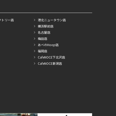
クトリー店
港北ニュータウン店
横浜駅前店
名古屋店
梅田店
あべのHoop店
福岡店
CafeNOCE下北沢店
CafeNOCE新潟店