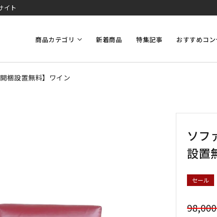
サイト
商品カテゴリ
新着商品
特集記事
おすすめコン
・開梱設置無料】ワイン
ソフ
設置
セール
98,00