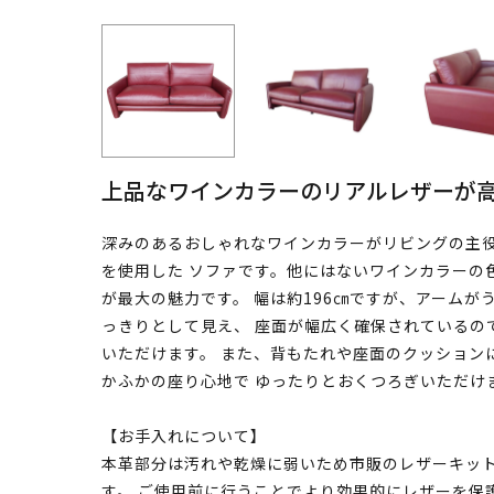
上品なワインカラーのリアルレザーが高
深みのあるおしゃれなワインカラーがリビングの主
を使用した ソファです。他にはないワインカラーの
が最大の魅力です。 幅は約196㎝ですが、アーム
っきりとして見え、 座面が幅広く確保されているの
いただけます。 また、背もたれや座面のクッション
かふかの座り心地で ゆったりとおくつろぎいただけ
【お手入れについて】
本革部分は汚れや乾燥に弱いため市販のレザーキッ
す。 ご使用前に行うことでより効果的にレザーを保