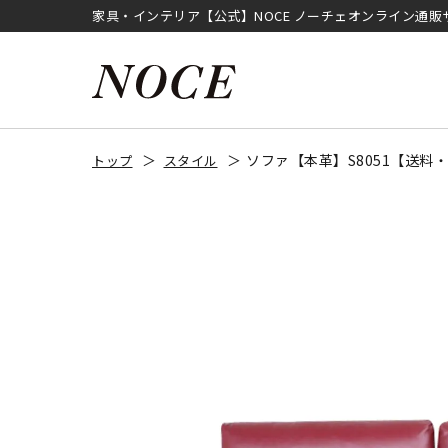
家具・インテリア【公式】NOCE ノーチェオンライン通販
ソファ【本革】S8051【送料
トップ
スタイル