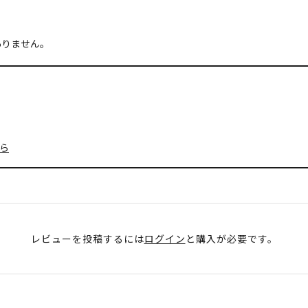
ありません。
ら
レビューを投稿するには
ログイン
と購入が必要です。