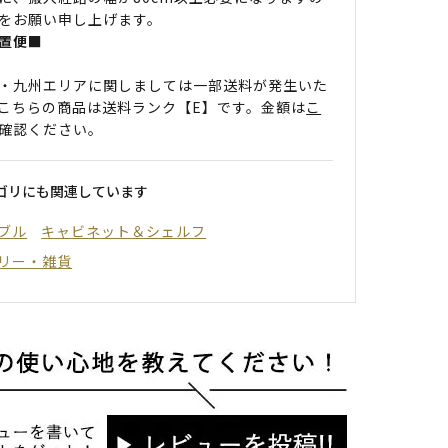
をお願い申し上げます。
置便■
・九州エリアに関しましては一部送料が発生いた
こちらの商品は送料ランク【E】です。金額は
こ
確認ください。
ゴリにも関連しています
ブル
キャビネット＆シェルフ
リー・雑貨