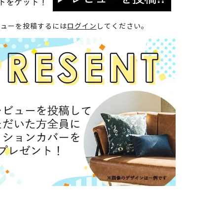
ビューを投稿するには
ログイン
してください。