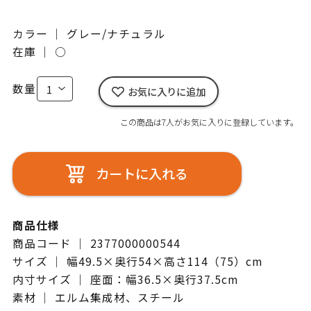
カラー ｜ グレー/ナチュラル
在庫 ｜
○
数量
お気に入りに追加
この商品は7人がお気に入りに登録しています。
カートに入れる
商品仕様
商品コード ｜ 2377000000544
サイズ ｜ 幅49.5×奥行54×高さ114（75）cm
内寸サイズ ｜ 座面：幅36.5×奥行37.5cm
素材 ｜ エルム集成材、スチール