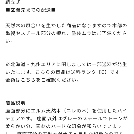
組立式
■玄関先までの配送■
天然木の風合いを生かした商品になりますので木部の
亀裂やスチール部分の擦れ、塗装ムラはご了承くださ
い。
※北海道・九州エリアに関しましては一部送料が発生
いたします。こちらの商品は送料ランク【C】です。
金額は
こちら
をご確認ください。
商品説明
座面部分にエルム天然木（ニレの木）を使用したハイ
チェアです。 座面以外はグレーのスチールでトーンが
柔らかい分、素材のハードな印象が和らいでいます
し、 座面部分の天然木がナチュラルな印象なのでハ