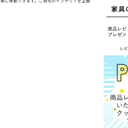
も楽に移動できます。ご自宅のインテリアを上級
レ