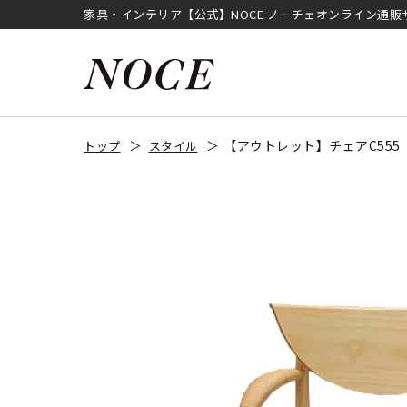
家具・インテリア【公式】NOCE ノーチェオンライン通販
【アウトレット】チェアC55
トップ
スタイル