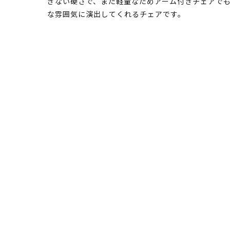
ぎない硬さで、また軽量なためアーム付きチェアで
な雰囲気に演出してくれるチェアです。