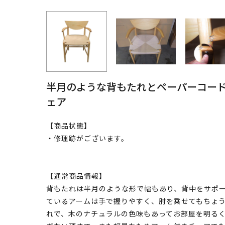
半月のような背もたれとペーパーコー
ェア
【商品状態】
・修理跡がございます。
【通常商品情報】
背もたれは半月のような形で幅もあり、背中をサポ
ているアームは手で握りやすく、肘を乗せてもちょ
れで、木のナチュラルの色味もあってお部屋を明る