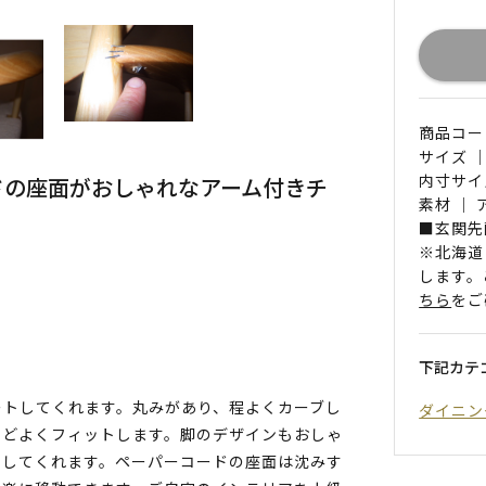
商品コード 
サイズ ｜
内寸サイズ
ドの座面がおしゃれなアーム付きチ
素材 ｜
■玄関先
※北海道
します。
ちら
をご
下記カテ
ートしてくれます。丸みがあり、程よくカーブし
ダイニン
うどよくフィットします。脚のデザインもおしゃ
くしてくれます。ペーパーコードの座面は沈みす