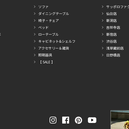
ソファ
サッポロファ
ダイニングテーブル
仙台店
椅子・チェア
新潟店
ベッド
吉祥寺店
メ
ローテーブル
新宿店
キャビネット&シェルフ
渋谷店
アクセサリー＆雑貨
浅草蔵前店
照明器具
日野橋店
【 SALE 】