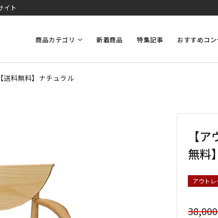
サイト
商品カテゴリ
新着商品
特集記事
おすすめコン
5【送料無料】ナチュラル
【ア
無料
アウトレ
38,00