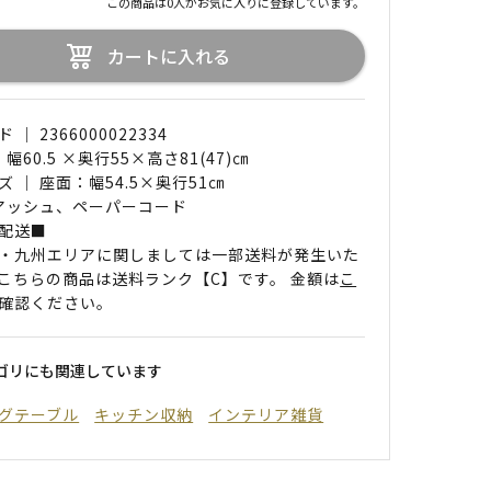
この商品は0人がお気に入りに登録しています。
カートに入れる
｜ 2366000022334
 幅60.5 ×奥行55×高さ81(47)㎝
 ｜ 座面：幅54.5×奥行51㎝
 アッシュ、ペーパーコード
配送■
・九州エリアに関しましては一部送料が発生いた
こちらの商品は送料ランク【C】です。 金額は
こ
確認ください。
ゴリにも関連しています
グテーブル
キッチン収納
インテリア雑貨