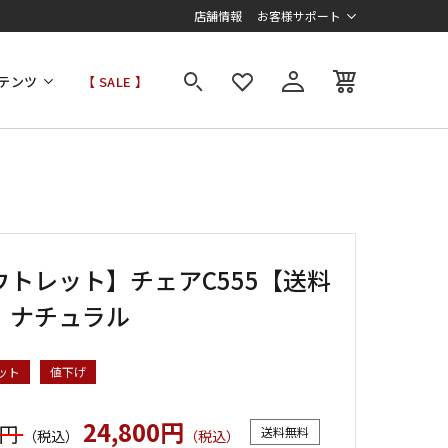
店舗情報
お客様サポート
テンツ
【 SALE 】
ウトレット】チェアC555【送料
】ナチュラル
ット
値下げ
24,800円
0円
送料無料
（税込）
（税込）