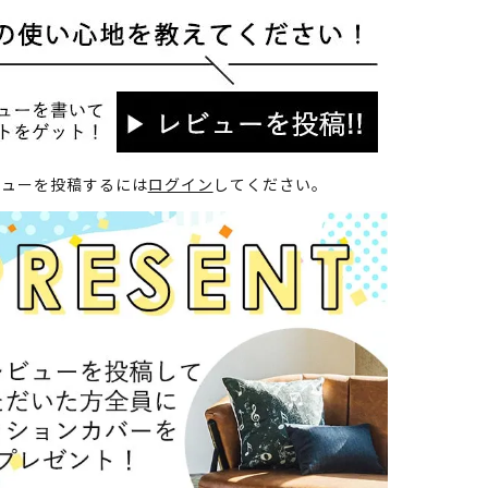
ビューを投稿するには
ログイン
してください。