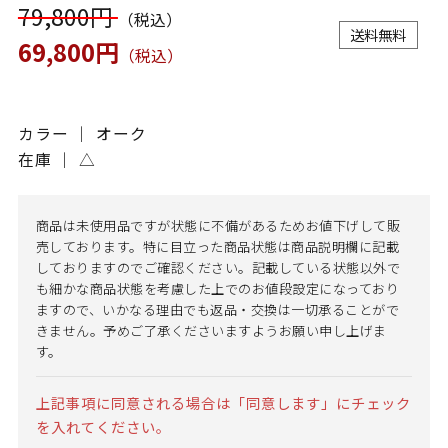
79,800円
（税込）
送料無料
69,800円
（税込）
カラー ｜ オーク
在庫 ｜
△
商品は未使用品ですが状態に不備があるためお値下げして販
売しております。特に目立った商品状態は商品説明欄に記載
しておりますのでご確認ください。記載している状態以外で
も細かな商品状態を考慮した上でのお値段設定になっており
ますので、いかなる理由でも返品・交換は一切承ることがで
きません。予めご了承くださいますようお願い申し上げま
す。
上記事項に同意される場合は「同意します」にチェック
を入れてください。