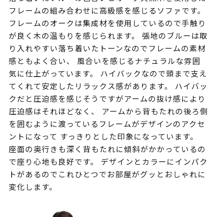
フレームの組み合わせに高級感を感じるソファです。
フレームのオークは集成材を使用しているので手触り
が良く木の温もりを感じられます。 張地のブルーは取
り入れやすい落ち着いたトーンなのでフレームの素材
感ともよく合い、 風合いを感じるナチュラルな雰囲
気に仕上がっています。 ハイバックなので頭まで支え
てくれて安定したリラックス感があります。 ハイバッ
クだと圧迫感を感じそうですがアームの抜け感により
圧迫感はそれほどなく、 アームから背もたれの後ろ側
を囲むように渡っているフレームがデザインのアクセ
ントになって すっきりとした印象になっています。
座面の奥行きも深く背もたれに傾斜がかかっているの
で座り心地も良好です。 デザインとカラーにインパク
トがあるのでこれひとつでお部屋がグッとおしゃれに
変化します。