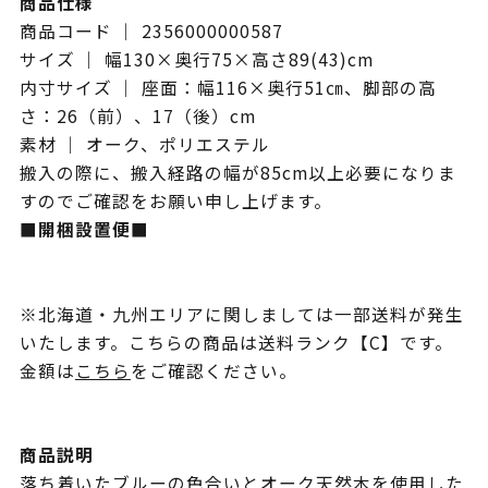
商品仕様
商品コード ｜ 2356000000587
サイズ ｜ 幅130×奥行75×高さ89(43)cm
内寸サイズ ｜ 座面：幅116×奥行51㎝、脚部の高
さ：26（前）、17（後）cm
素材 ｜ オーク、ポリエステル
搬入の際に、搬入経路の幅が85cm以上必要になりま
すのでご確認をお願い申し上げます。
■開梱設置便■
※北海道・九州エリアに関しましては一部送料が発生
いたします。こちらの商品は送料ランク【C】です。
金額は
こちら
をご確認ください。
商品説明
落ち着いたブルーの色合いとオーク天然木を使用した