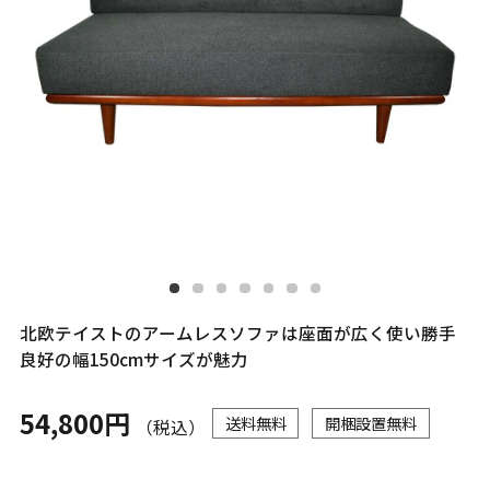
北欧テイストのアームレスソファは座面が広く使い勝手
良好の幅150cmサイズが魅力
54,800円
送料無料
開梱設置無料
（税込）