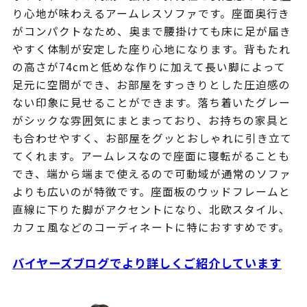
り心地が味わえるアームレスソファです。座面奥行き
がコンパクトなため、奥まで腰掛けても床に足が届き
やすく体制が安定した座り心地になります。背もたれ
の高さが74cmと低めな作りに加えて長い脚によって
足元に空間ができ、お部屋をすっきりとした圧迫感の
ない印象に見せることができます。落ち着いたグレー
がシックな雰囲気にまとまっており、お持ちの家具と
も合わせやすく、お部屋をグッとおしゃれに引き立て
てくれます。アームレスなので座面に寝転がることも
でき、端から端まで使えるので可動域が通常のソファ
よりも広いのが特徴です。座面板のウッドフレームと
直線に下りた脚がアクセントになり、北欧スタイル、
カフェ風などのコーディネートに特におすすめです。
バイヤーズブログでより詳しくご紹介しています