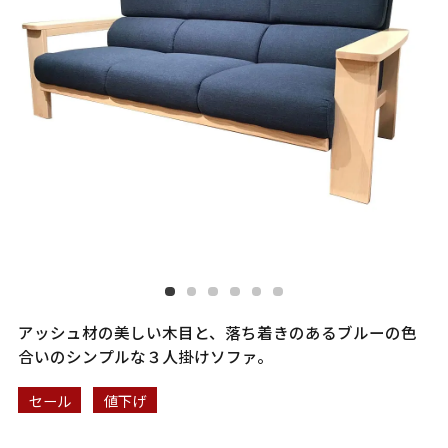
アッシュ材の美しい木目と、落ち着きのあるブルーの色
合いのシンプルな３人掛けソファ。
セール
値下げ