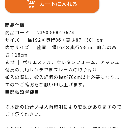
カートに入れる
商品仕様
商品コード ｜ 2350000027674
サイズ ｜ 幅192×奥行86×高さ87（38）cm
内寸サイズ ｜ 座面：幅163×奥行53cm、脚部の高
さ：18cm
素材 ｜ ポリエステル、ウレタンフォーム、アッシュ
付属の六角レンチで脚フレームの取り付け
搬入の際に、搬入経路の幅が70cm以上必要になりま
すのでご確認をお願い申し上げます。
■開梱設置便■
※木部の色合いは入荷時期により変動がありますので
ご了承ください。