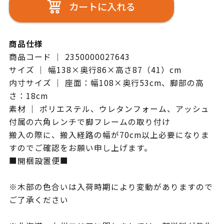
カートに入れる
商品仕様
商品コード ｜ 2350000027643
サイズ ｜ 幅138×奥行86×高さ87（41）cm
内寸サイズ ｜ 座面：幅108×奥行53cm、脚部の高
さ：18cm
素材 ｜ ポリエステル、ウレタンフォーム、アッシュ
付属の六角レンチで脚フレームの取り付け
搬入の際に、搬入経路の幅が70cm以上必要になりま
すのでご確認をお願い申し上げます。
■開梱設置便■
※木部の色合いは入荷時期により変動がありますので
ご了承ください