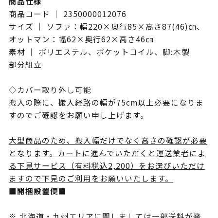
商品仕様
商品コード ｜ 2350000012076
サイズ ｜ ソファ：幅220×奥行85×高さ87(46)㎝、
オットマン：幅62×奥行62×高さ46㎝
素材 ｜ ポリエステル、ポケットコイル、脚:木製
部分組立
◇カバー取り外し可能
搬入の際に、搬入経路の幅が75cm以上必要になりま
すのでご確認をお願い申し上げます。
大型商品のため、搬入幅だけでなく高さの確認が必要
となります。カートに進んでいただくと運送業者によ
る下見サービス（有料税込2,200）をお選びいただけ
ますので下見のご利用をお願いいたします。
■開梱設置便■
※ 北海道・九州エリアに関しましては一部送料が発