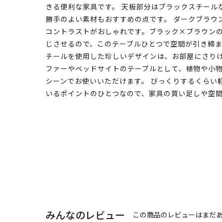
きる便利な家具です。 天板部分はブラックスチール
勝手のよい素材もおすすめの点です。 ダークブラウ
コントラストがおしゃれです。ブラック×ブラウン
じさせるので、このテーブルひとつで空間が引き締ま
チールを使用した珍しいデザインは、お部屋にさり
ファーやベッドサイトのテーブルとして、植物や小
シーンでお使いいただけます。 びっくりするくらい
いるポイントのひとつなので、家具の買い足しや空
みんなのレビュー
この商品のレビューはまだ