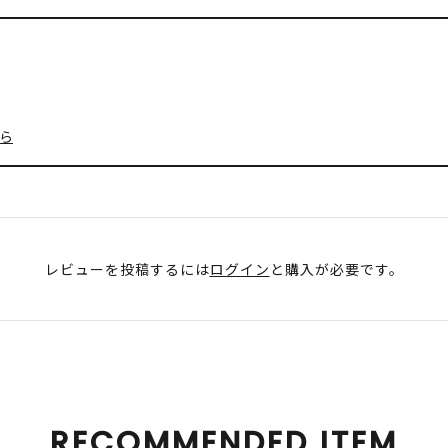
ら
レビューを投稿するには
ログイン
と購入が必要です。
RECOMMENDED ITEM