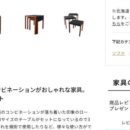
※北海道
します。
ちら
をご
下記カテ
ソファ
ンビネーションがおしゃれな家具。
ト
板のコンビネーションが落ち着いた印象のロー
3サイズのテーブルがセットになっているので3
レ
ぞれを個別で使用したりなど、様々な使い方がで