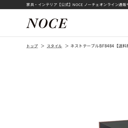
家具・インテリア【公式】NOCE ノーチェオンライン通販
ネストテーブルBF8484【送
トップ
スタイル