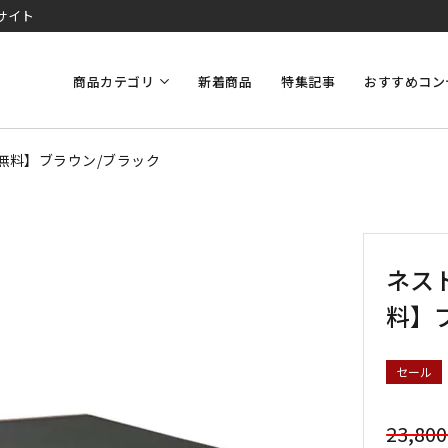
サイト
商品カテゴリ
新着商品
特集記事
おすすめコン
料無料】ブラウン/ブラック
ネスト
料】
セール
23,80