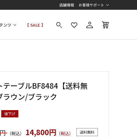
店舗情報
お客様サポート
テンツ
【 SALE 】
テーブルBF8484【送料無
ブラウン/ブラック
値下げ
14,800円
0円
送料無料
（税込）
（税込）