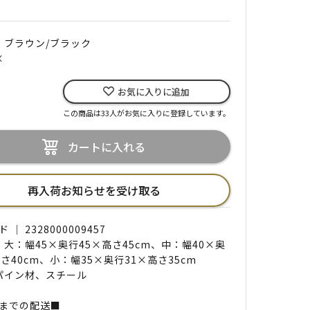
｜ ブラウン/ブラック
×
お気に入りに追加
この商品は33人がお気に入りに登録しています。
カートに入れる
再入荷お知らせを受け取る
｜ 2328000009457
｜ 大：幅45×奥行45×高さ45cm、中：幅40×奥
さ40cm、小：幅35×奥行31×高さ35cm
 パイン材、スチール
までの配送■