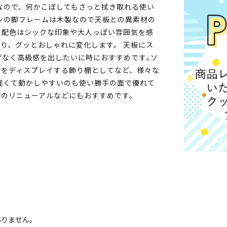
なので、何かこぼしてもさっと拭き取れる使い
ンの脚フレームは木製なので天板との異素材の
の配色はシックな印象や大人っぽい雰囲気を感
り、グッとおしゃれに変化します。 天板にス
げなく高級感を出したいに時におすすめです｡ソ
物をディスプレイする飾り棚としてなど、様々な
軽くて動かしやすいのも使い勝手の面で優れて
間のリニューアルなどにもおすすめです。
ありません。