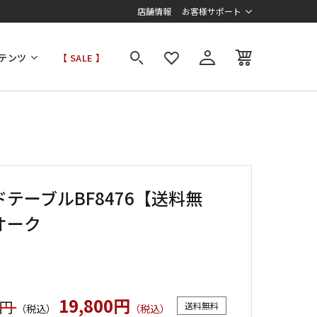
店舗情報
お客様サポート
テンツ
【 SALE 】
テーブルBF8476【送料無
オーク
19,800円
0円
送料無料
（税込）
（税込）