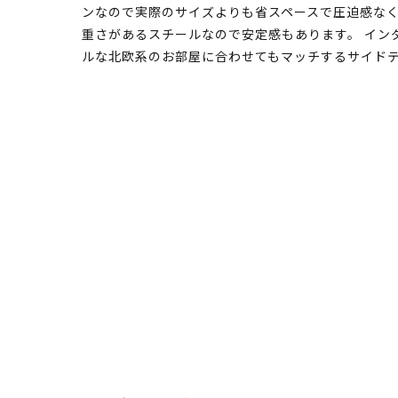
ンなので実際のサイズよりも省スペースで圧迫感な
重さがあるスチールなので安定感もあります。 イン
ルな北欧系のお部屋に合わせてもマッチするサイド