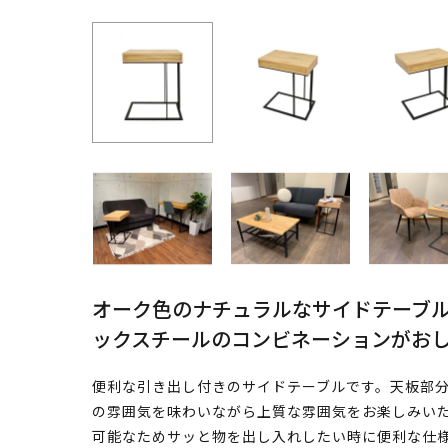
オーク色のナチュラルなサイドテーブ
ックスチールのコンビネーションがお
便利な引き出し付きのサイドテーブルです。天板部
の雰囲気を味わいながら上質な雰囲気をお楽しみいた
可能なためサッと物を出し入れしたい時に便利な仕