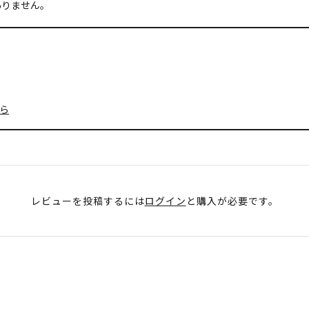
ありません。
ら
レビューを投稿するには
ログイン
と購入が必要です。