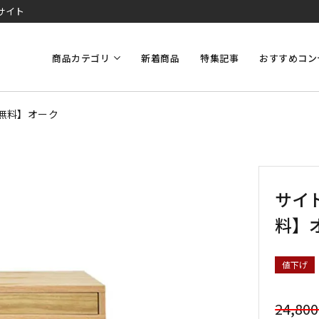
サイト
商品カテゴリ
新着商品
特集記事
おすすめコン
料無料】オーク
サイド
料】
値下げ
24,80