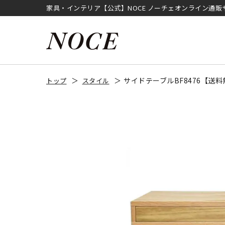
家具・インテリア【公式】NOCE ノーチェオンライン通販
サイドテーブルBF8476【送
トップ
スタイル