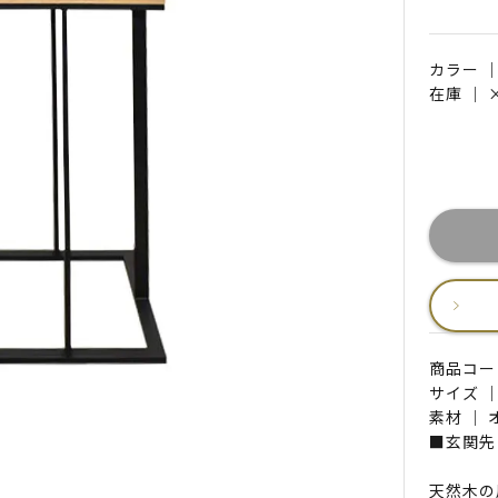
カラー 
在庫 ｜
商品コード 
サイズ ｜
素材 ｜
■玄関先
天然木の