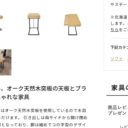
やスチー
※北海道
します。
ちら
をご
下記カテ
ソファ
ル。オーク天然木突板の天板とブラ
しゃれな家具
分はオーク天然木突板を使用しているので木目
だけます。 引き出しは両サイドから開け閉め
様となっており、脚は細めでコの字型のデザイ
レ