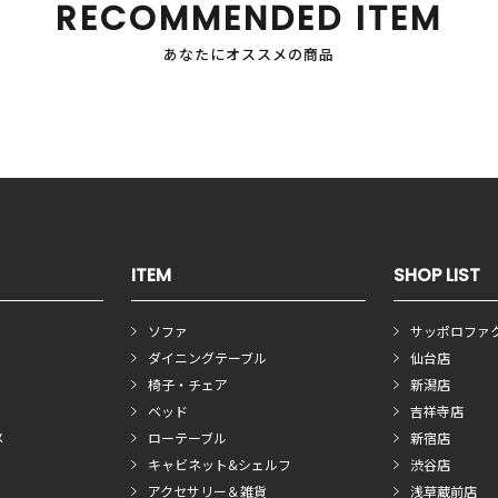
RECOMMENDED ITEM
あなたにオススメの商品
ITEM
SHOP LIST
ソファ
サッポロファ
ダイニングテーブル
仙台店
椅子・チェア
新潟店
ベッド
吉祥寺店
メ
ローテーブル
新宿店
キャビネット&シェルフ
渋谷店
アクセサリー＆雑貨
浅草蔵前店