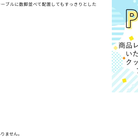
テーブルに数脚並べて配置してもすっきりとした
ありません。