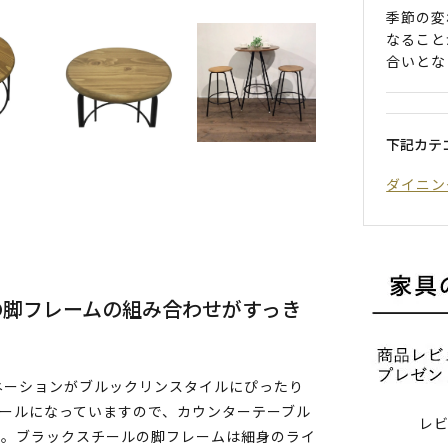
季節の変
なること
合いとな
下記カテ
ダイニン
の脚フレームの組み合わせがすっき
ネーションがブルックリンスタイルにぴったり
ツールになっていますので、カウンターテーブル
レ
す。ブラックスチールの脚フレームは細身のライ