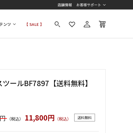
店舗情報
お客様サポート
テンツ
【 SALE 】
スツールBF7897【送料無料】
11,800円
0円
送料無料
（税込）
（税込）