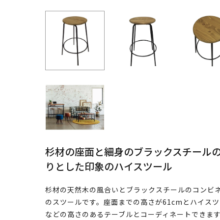
杉材の座面と細身のブラックスチール
りとした印象のハイスツール
杉材の天然木の風合いとブラックスチールのコンビ
のスツールです。座面までの高さが61cmとハイス
などの高さのあるテーブルとコーディネートできま