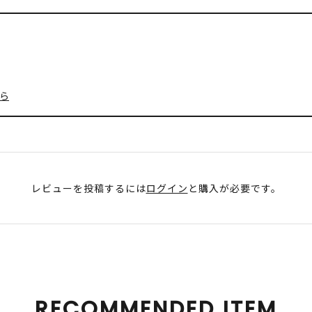
ら
レビューを投稿するには
ログイン
と購入が必要です。
RECOMMENDED ITEM