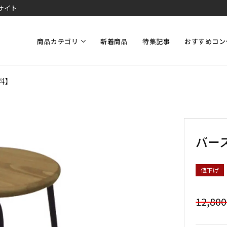
サイト
商品カテゴリ
新着商品
特集記事
おすすめコン
料】
バー
値下げ
12,80