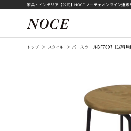
家具・インテリア【公式】NOCE ノーチェオンライン通販
バースツールBF7897【送料無
トップ
スタイル