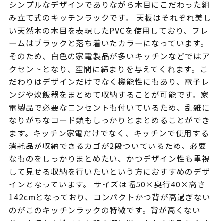
シンプルなデザインでありながら木目にこだわった組
み立て式のキッチンラックです。 天板はそれぞれ美し
い天然木の木目を表現したPVCを使用しており、フレ
ームはブラックと落ち着いたカラーになっています。
そのため、白色の家電製品が多いキッチンなどではア
クセントとなり、空間に締まりを与えてくれます。こ
だわりはデザインだけでなく機能性にもあり、電子レ
ンジや炊飯器をまとめて収納することが可能です。家
電製品で必要なコンセントも付いているため、乱雑に
なりがちなコード類もしっかりとまとめることができ
ます。キッチン家電だけでなく、キッチンで使用する
消耗品が収納できるカゴが2段ついているため、必要
なものをしっかりまとめたい、かつデザイン性も重視
して見せる収納を行いたいという方におすすめのデザ
インとなっています。 サイズは幅50×奥行40×高さ
142cmとなっており、コンパクトかつ背が高過ぎない
のがこのキッチンラックの特徴です。背が高くない