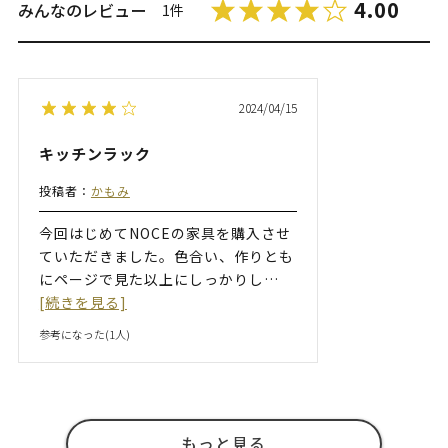
4.00
みんなのレビュー
1件
2024/04/15
キッチンラック
投稿者：
かもみ
今回はじめてNOCEの家具を購入させ
ていただきました。色合い、作りとも
にページで見た以上にしっかりし
…
[続きを見る]
参考になった(
1
人)
もっと見る