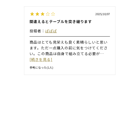
2025/10/07
間違えるとテーブルを突き破ります
投稿者：
ぱぱぱ
商品はとても見栄えも良く素晴らしいと思い
ます。ただ一点購入の前に気をつけてくださ
い。この商品は自身で組み立てる必要が
…
[続きを見る]
参考になった(
1
人)