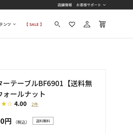
店舗情報
お客様サポート
テンツ
【 SALE 】
ターテーブルBF6901【送料無
ウォールナット
4.00
2件
00円
送料無料
（税込）