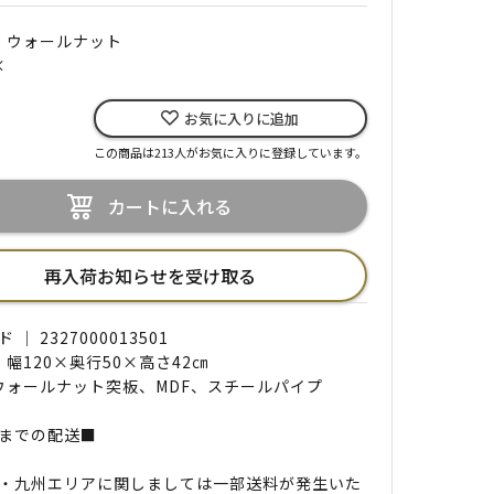
｜ ウォールナット
×
お気に入りに追加
この商品は213人がお気に入りに登録しています。
カートに入れる
再入荷お知らせを受け取る
｜ 2327000013501
 幅120×奥行50×高さ42㎝
 ウォールナット突板、MDF、スチールパイプ
までの配送■
・九州エリアに関しましては一部送料が発生いた