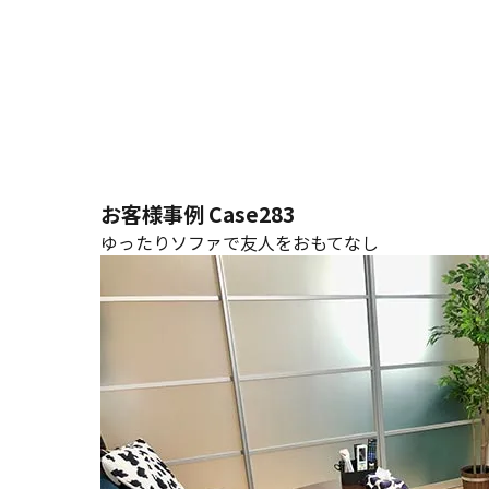
お客様事例 Case283
ゆったりソファで友人をおもてなし