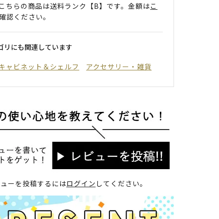
こちらの商品は送料ランク【B】です。金額は
こ
確認ください。
ゴリにも関連しています
キャビネット＆シェルフ
アクセサリー・雑貨
ビューを投稿するには
ログイン
してください。