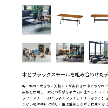
木とブラックスチールを組み合わせた
幅120㎝と大きめの天板ですが奥行きが抑えめなの
突板を使用し、素材の質感を最大限に生かしたシンプ
ックのスチール脚ともよくマッチしてすっきりと引
ちな小物は棚に収納して整理整頓しながら使用でき