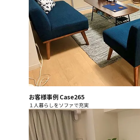
お客様事例 Case265
１人暮らしをソファで充実