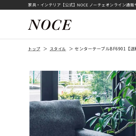
家具・インテリア【公式】NOCE ノーチェオンライン通販
センターテーブルBF6901【
トップ
スタイル