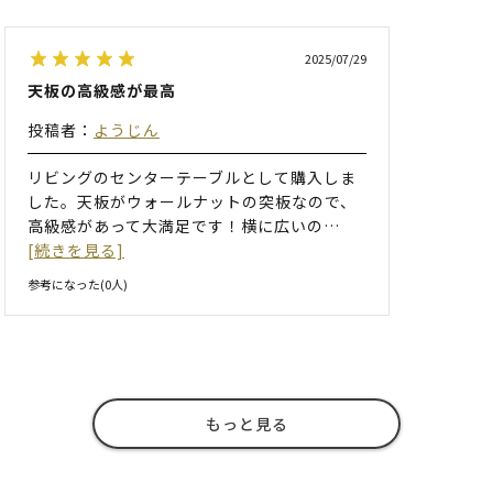
2025/07/29
天板の高級感が最高
投稿者：
ようじん
リビングのセンターテーブルとして購入しま
した。天板がウォールナットの突板なので、
高級感があって大満足です！横に広いの
…
[続きを見る]
参考になった(
0
人)
もっと見る