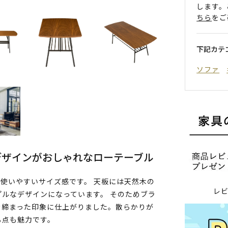
します。
ちら
をご
下記カテ
ソファ
デザインがおしゃれなローテーブル
で使いやすいサイズ感です。 天板には天然木の
レ
ルなデザインになっています。 そのためブラ
き締まった印象に仕上がりました。散らかりが
る点も魅力です。