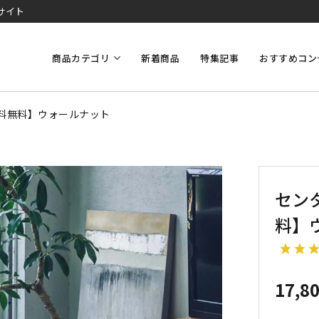
サイト
商品カテゴリ
新着商品
特集記事
おすすめコン
送料無料】ウォールナット
セン
料】
17,8