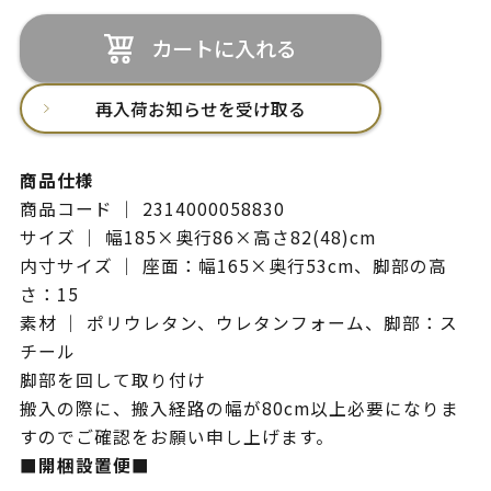
カートに入れる
再入荷お知らせを受け取る
商品仕様
商品コード ｜ 2314000058830
サイズ ｜ 幅185×奥行86×高さ82(48)cm
内寸サイズ ｜ 座面：幅165×奥行53cm、脚部の高
さ：15
素材 ｜ ポリウレタン、ウレタンフォーム、脚部：ス
チール
脚部を回して取り付け
搬入の際に、搬入経路の幅が80cm以上必要になりま
すのでご確認をお願い申し上げます。
■開梱設置便■