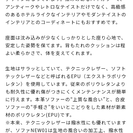
アンティークやレトロなテイストだけでなく、高級感
のあるホテルライクなインテリアやモダンテイストの
インテリアとのコーディネートにもおすすめです。
座面は沈み込みが少なくしっかりとした座り心地で、
安定した姿勢を保てます。背もたれのクッションは程
よい柔らかさで、体を支えてくれます。
生地はサラッとしていて、テクニックレザー、ソフト
テックレザーなどと呼ばれるEPU（エクストラポリウ
レタン）を使用しています。従来のポリウレタンより
も耐久性に優れ傷がつきにくくメンテンナンスが簡単
に行えます。本革ソファーの“上質な風合い”と、合皮
ソファーの“手軽さ”をいいとこどりをした素材が新素
材のポリウレタン(EPU)です。
※本来、テクニックレザーは撥水性にも優れています
が、ソファNEW01は生地の風合いの加工上、撥水性