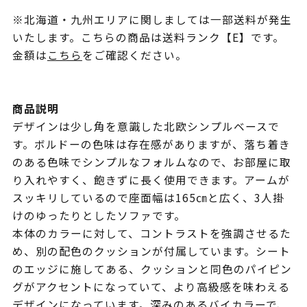
※北海道・九州エリアに関しましては一部送料が発生
いたします。こちらの商品は送料ランク【E】です。
金額は
こちら
をご確認ください。
商品説明
デザインは少し角を意識した北欧シンプルベースで
す。ボルドーの色味は存在感がありますが、落ち着き
のある色味でシンプルなフォルムなので、お部屋に取
り入れやすく、飽きずに長く使用できます。アームが
スッキリしているので座面幅は165㎝と広く、3人掛
けのゆったりとしたソファです。
本体のカラーに対して、コントラストを強調させるた
め、別の配色のクッションが付属しています。シート
のエッジに施してある、クッションと同色のパイピン
グがアクセントになっていて、より高級感を味わえる
デザインになっています。深みのあるバイカラーで、