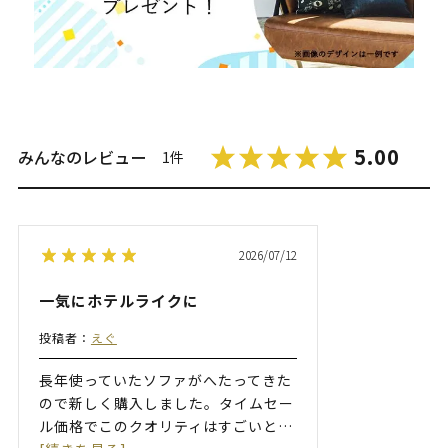
5.00
みんなのレビュー
1件
2026/07/12
一気にホテルライクに
投稿者：
えぐ
長年使っていたソファがへたってきた
ので新しく購入しました。タイムセー
ル価格でこのクオリティはすごいと
…