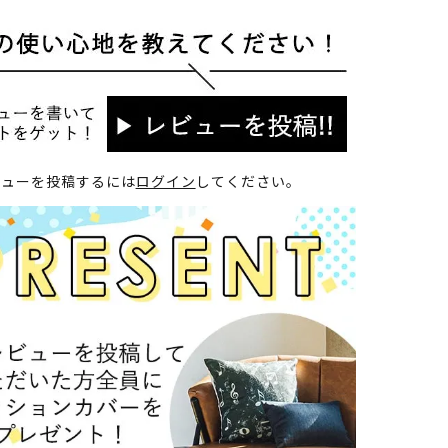
ビューを投稿するには
ログイン
してください。