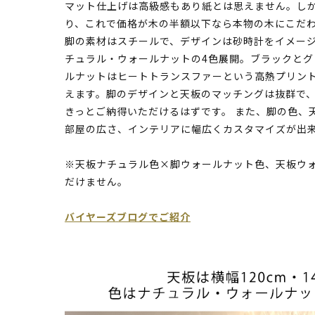
マット仕上げは高級感もあり紙とは思えません。し
り、これで価格が木の半額以下なら本物の木にこだ
脚の素材はスチールで、デザインは砂時計をイメー
チュラル・ウォールナットの4色展開。ブラックと
ルナットはヒートトランスファーという高熱プリン
えます。脚のデザインと天板のマッチングは抜群で
きっとご納得いただけるはずです。 また、脚の色、
部屋の広さ、インテリアに幅広くカスタマイズが出
※天板ナチュラル色×脚ウォールナット色、天板ウ
だけません。
バイヤーズブログでご紹介