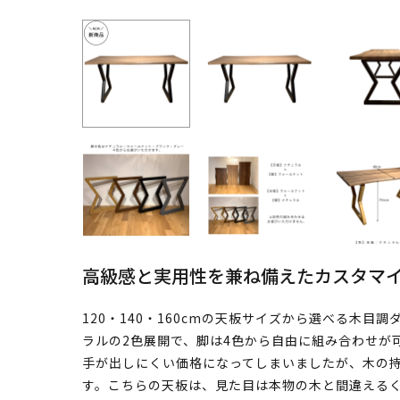
高級感と実用性を兼ね備えたカスタマ
120・140・160cmの天板サイズから選べる木
ラルの2色展開で、脚は4色から自由に組み合わせが
手が出しにくい価格になってしまいましたが、木の
す。こちらの天板は、見た目は本物の木と間違える