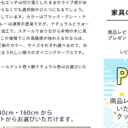
かもエッヂは切り落としたままのライブ感があ
わらなくでも選択肢のひとつになるでしょう。
ジしています。カラーはブラック・グレー・ナ
グレーは通常の塗装ですが、ナチュラルとウォー
ト加工で、スチールでありながら本物の木に見
、この価格でこの高級感が味わえるのならば、
天板のカラー、サイズそれぞれ選べるので、お
レ
来るうれしい限りのダイニングテーブルです。
ォールナット色×脚ナチュラル色はお選びいた