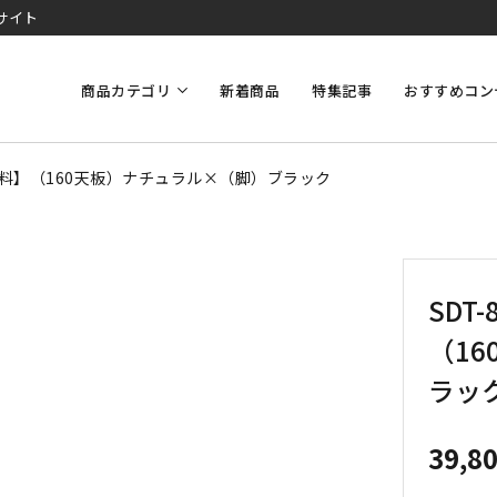
サイト
商品カテゴリ
新着商品
特集記事
おすすめコン
料無料】（160天板）ナチュラル×（脚）ブラック
SDT
（1
ラッ
39,8