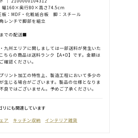
｜ 2100000104312
 幅160×奥行80×高さ74.5cm
 天板：MDF・化粧紙合板 脚：スチール
角レンチで脚部を組立
までの配送■
・九州エリアに関しましては一部送料が発生いた
こちらの商品は送料ランク【A+D】です。金額は
ご確認ください。
プリント加工の特性上、製造工程において多少の
が生じる場合がございます。製品の仕様となりま
不良ではございません。予めご了承ください。
ゴリにも関連しています
ェア
キッチン収納
インテリア雑貨