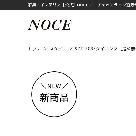
家具・インテリア【公式】NOCE ノーチェオンライン通販
SDT-8885ダイニング【送
トップ
スタイル