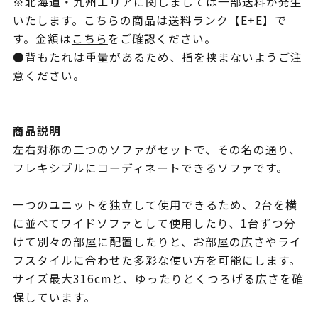
※北海道・九州エリアに関しましては一部送料が発生
いたします。こちらの商品は送料ランク【E+E】で
す。金額は
こちら
をご確認ください。
●背もたれは重量があるため、指を挟まないようご注
意ください。
商品説明
左右対称の二つのソファがセットで、その名の通り、
フレキシブルにコーディネートできるソファです。
一つのユニットを独立して使用できるため、2台を横
に並べてワイドソファとして使用したり、1台ずつ分
けて別々の部屋に配置したりと、お部屋の広さやライ
フスタイルに合わせた多彩な使い方を可能にします。
サイズ最大316cmと、ゆったりとくつろげる広さを確
保しています。