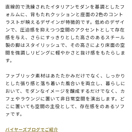
直線的で洗練されたイタリアンモダンを基調としたフ
ォルムに、背もたれクッションと座面の2色のコント
ラストが映えるデザインが特徴的です。低めのデザイ
ンで、圧迫感を抑えつつ空間のアクセントとして存在
感を与え、さらにすっきりとした高さのあるスチール
製の脚はスタイリッシュで、その高さにより床面の空
間を強調しリビングに軽やかさと抜け感をもたらしま
す。
ファブリック素材はあたたかみだけでなく、しっかり
とした張り感と落ち着いた風合いを両立し、暮らしに
おいて、モダンなイメージを醸成するだけでなく、カ
フェやラウンジに置いて非日常空間を演出します。ど
こに置いても空間の主役として、存在感をのあるソフ
ァです。
バイヤーズブログでご紹介