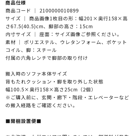
商品仕様
商品コード ｜ 2100000010899
サイズ ｜ 商品画像1枚目の形：幅201×奥行158×高
さ67.5(40.5)cm、脚部の高さ：15cm
内寸サイズ ｜ 座面：サイズ画像ご参照ください。
素材 ｜ ポリエステル、ウレタンフォーム、ポケット
コイル、脚：スチール
付属の六角レンチで脚部の取り付け
搬入時のソファ本体サイズ
背もたれクッション・脚を取り外した状態
幅100.5×奥行158×高さ25cm（2個）
※ご購入前に、玄関・廊下・階段・エレベーターなど
の搬入経路をご確認ください。
■開梱設置便■