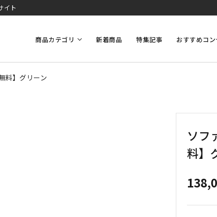
サイト
商品カテゴリ
新着商品
特集記事
おすすめコン
料無料】グリーン
ソフ
料】
138,