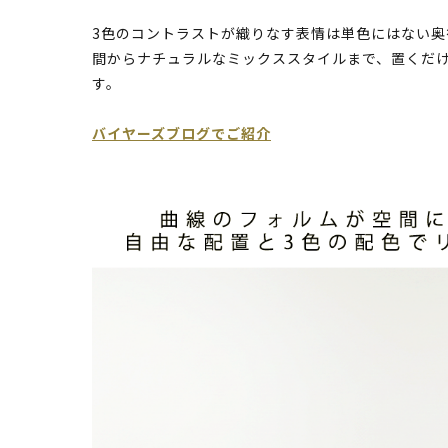
3色のコントラストが織りなす表情は単色にはない
間からナチュラルなミックススタイルまで、置くだ
す。
バイヤーズブログでご紹介