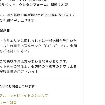
 ベルベット、ウレタンフォーム、脚部：木製
に、搬入経路の幅が88cm以上必要になりますの
をお願い申し上げます。
配送■
・九州エリアに関しましては一部送料が発生いた
こちらの商品は送料ランク【C+C+C】です。金額
をご確認ください。
きで色味や見え方が変わる場合があります。
ット素材の特性上、梱包時の不織布のシワによる
が残る場合がございます。
ゴリにも関連しています
ブル
キャビネット＆シェルフ
リー・雑貨