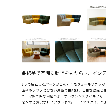
曲線美で空間に動きをもたらす、イン
3つの独立したパーツが目を引くモジュールソファが
直列のソファにはない扇型の曲線は、自由な動線と開
て、家族で囲む円座のようなラウンジスタイルから
確保する贅沢なレイアウトまで。 ライフスタイルの