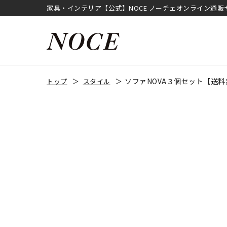
家具・インテリア【公式】NOCE ノーチェオンライン通販
ソファNOVA３個セット【送
トップ
スタイル