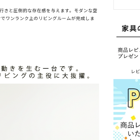
奥行きと圧倒的な存在感を与えます。モダンな空
けでワンランク上のリビングルームが完成しま
レ