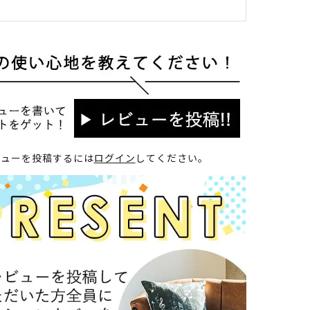
ビューを投稿するには
ログイン
してください。