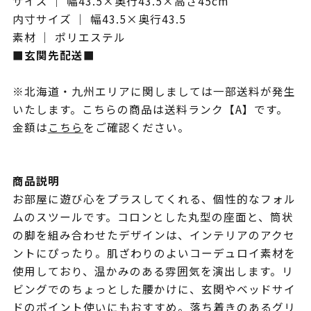
サイズ ｜ 幅43.5×奥行43.5×高さ45cm
内寸サイズ ｜ 幅43.5×奥行43.5
素材 ｜ ポリエステル
■玄関先配送■
※北海道・九州エリアに関しましては一部送料が発生
いたします。こちらの商品は送料ランク【A】です。
金額は
こちら
をご確認ください。
商品説明
お部屋に遊び心をプラスしてくれる、個性的なフォル
ムのスツールです。コロンとした丸型の座面と、筒状
の脚を組み合わせたデザインは、インテリアのアクセ
ントにぴったり。肌ざわりのよいコーデュロイ素材を
使用しており、温かみのある雰囲気を演出します。リ
ビングでのちょっとした腰かけに、玄関やベッドサイ
ドのポイント使いにもおすすめ。落ち着きのあるグリ