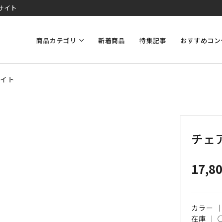
サイト
商品カテゴリ
新着商品
特集記事
おすすめコン
ワイト
チェ
17,8
カラー 
在庫 ｜